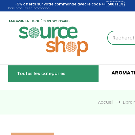
-5% offerts sur votre commande avec le code ✂
SOUTIEN
hors produits en promotion
MAGASIN EN LIGNE ÉCORESPONSABLE
AROMATH
Toutes les catégories
Accueil
Librai