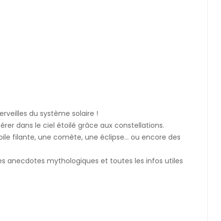
rveilles du système solaire !
rer dans le ciel étoilé grâce aux constellations.
oile filante, une comète, une éclipse… ou encore des
des anecdotes mythologiques et toutes les infos utiles