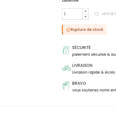
Quantité
LISTE DE
Rupture de stock

SÉCURITÉ
paiement sécurisé & a
LIVRAISON
Livraison rapide & écolo
BRAVO
vous soutenez notre en