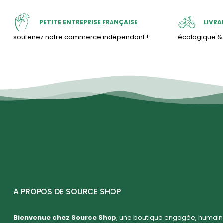
PETITE ENTREPRISE FRANÇAISE
LIVRA
soutenez notre commerce indépendant !
écologique 
A PROPOS DE SOURCE SHOP
Bienvenue chez Source Shop
, une boutique engagée, humaine