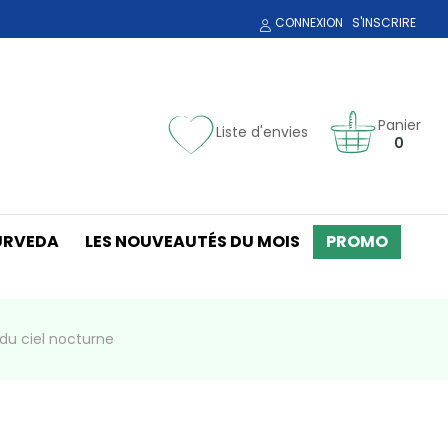
CONNEXION
S'INSCRIRE
Panier
Liste d'envies
0
URVEDA
LES NOUVEAUTÉS DU MOIS
PROMO
 du ciel nocturne