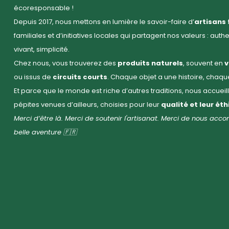
écoresponsable !
Depuis 2017, nous mettons en lumière le savoir-faire d’
artisans 
familiales et d’initiatives locales qui partagent nos valeurs : auth
vivant, simplicité.
Chez nous, vous trouverez des
produits naturels
, souvent en
v
ou issus de
circuits courts
. Chaque objet a une histoire, chaq
Et parce que le monde est riche d’autres traditions, nous accuei
pépites venues d’ailleurs, choisies pour leur
qualité et leur ét
Merci d’être là. Merci de soutenir l'artisanat. Merci de nous ac
belle aventure 🇫🇷