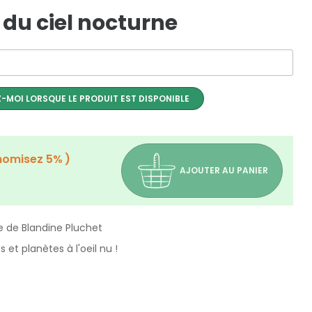
e du ciel nocturne
-MOI LORSQUE LE PRODUIT EST DISPONIBLE
nomisez 5%
AJOUTER AU PANIER
ne de Blandine Pluchet
 et planètes à l'oeil nu !