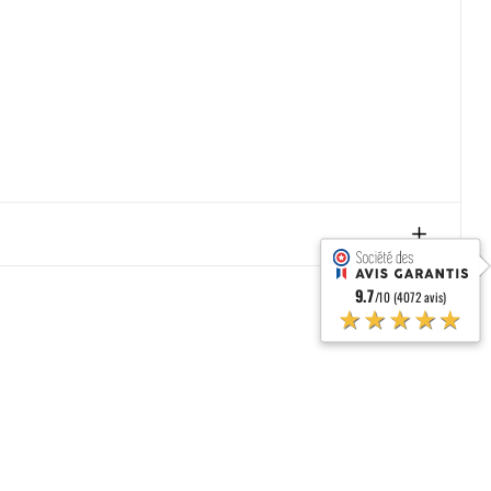
9.7
/10 (4072 avis)
★★★★★