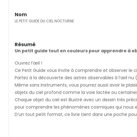
Nom
LE PETIT GUIDE DU CIEL NOCTURNE
Résumé
Un petit guide tout en couleurs pour apprendre à obse
Ouvrez l’œil !
Ce Petit Guide vous invite à comprendre et observer le cie
Partez à la découverte des astres observables à l’œil nu 
Même sans instruments, vous pourrez aussi avoir le plais
objets du ciel profond comme la voie lactée ou certaine
Chaque objet du ciel est illustré avec un dessin très préc
pour comprendre les phénomènes cosmiques qui nous e
D’un tout petit format, ce livre tient dans une poche po