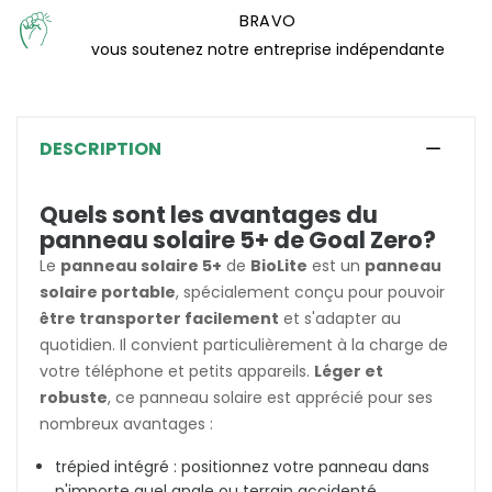
BRAVO
(0 avis)
vous soutenez notre entreprise indépendante
DESCRIPTION
Quels sont les avantages du
panneau solaire 5+ de Goal Zero?
Le
panneau solaire 5+
de
BioLite
est un
panneau
solaire portable
, spécialement conçu pour pouvoir
être transporter facilement
et s'adapter au
quotidien. Il convient particulièrement à la charge de
votre téléphone et petits appareils.
Léger et
robuste
, ce panneau solaire est apprécié pour ses
nombreux avantages :
trépied intégré : positionnez votre panneau dans
n'importe quel angle ou terrain accidenté.