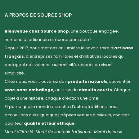
A PROPOS DE SOURCE SHOP
Bienvenue chez Source Shop
, une boutique engagée,
humaine et artisanale et écoresponsable !
Depuis 2017, nous mettons en lumière le savoir-faire d’
artisans
français
, d’entreprises familiales et d’initiatives locales qui
partagent nos valeurs : authenticité, respect du vivant,
simplicité.
Chez nous, vous trouverez des
produits naturels
, souvent en
vrac
,
sans emballage
, ou issus de
circuits courts
. Chaque
objet a une histoire, chaque création une âme.
Et parce que le monde est riche d’autres traditions, nous
accueillons aussi quelques pépites venues d’ailleurs, choisies
pour leur
qualité et leur éthique
.
Merci d’être là. Merci de soutenir l'artisanat. Merci de nous