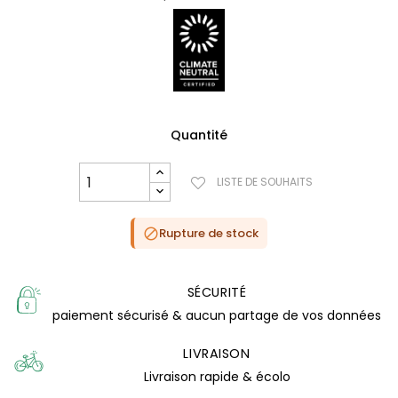
Quantité
LISTE DE SOUHAITS
Rupture de stock

SÉCURITÉ
paiement sécurisé & aucun partage de vos données
LIVRAISON
Livraison rapide & écolo