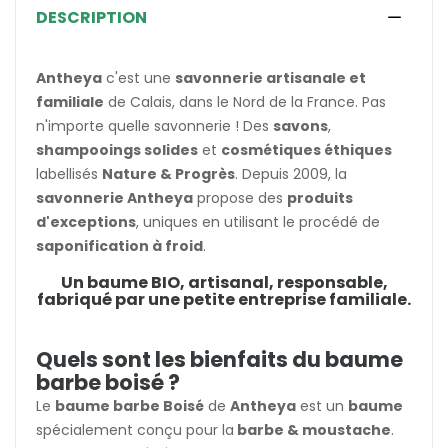
DESCRIPTION
Antheya
c'est une
savonnerie artisanale et
familiale
de Calais, dans le Nord de la France. Pas
n'importe quelle savonnerie ! Des
savons
,
shampooings solides
et
cosmétiques éthiques
labellisés
Nature & Progrès
. Depuis 2009, la
savonnerie Antheya
propose des
produits
d'exceptions
, uniques en utilisant le procédé de
saponification à froid
.
Un baume BIO, artisanal, responsable,
fabriqué par une petite entreprise familiale.
Quels sont les bienfaits du baume
barbe boisé ?
Le
baume barbe Boisé
de
Antheya
est un
baume
spécialement conçu pour la
barbe & moustache
.