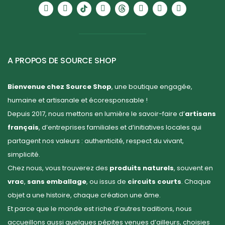
A PROPOS DE SOURCE SHOP
Bienvenue chez Source Shop
, une boutique engagée,
humaine et artisanale et écoresponsable !
Depuis 2017, nous mettons en lumière le savoir-faire d’
artisans
français
, d’entreprises familiales et d’initiatives locales qui
partagent nos valeurs : authenticité, respect du vivant,
simplicité.
Chez nous, vous trouverez des
produits naturels
, souvent en
vrac
,
sans emballage
, ou issus de
circuits courts
. Chaque
objet a une histoire, chaque création une âme.
Et parce que le monde est riche d’autres traditions, nous
accueillons aussi quelques pépites venues d’ailleurs, choisies