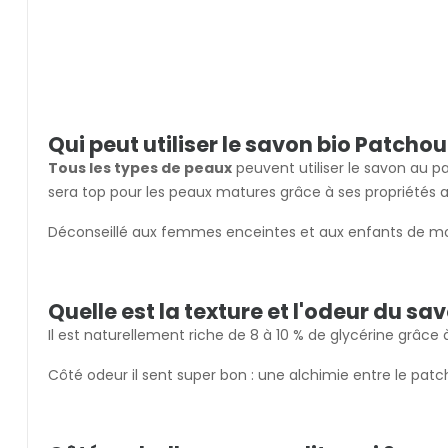
Qui peut utiliser le savon bio Patch
T
ous les types de peaux
peuvent utiliser le savon au pa
sera top pour les peaux matures grâce à ses propriétés 
Déconseillé aux femmes enceintes et aux enfants de moin
Quelle est la texture et l'odeur du sa
Il est naturellement riche de 8 à 10 % de glycérine grâce
Côté odeur il sent super bon : une alchimie entre le patc