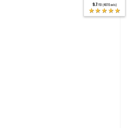
9.7
/10 (4070 avis)
★★★★★