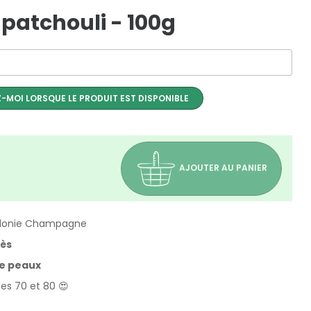
patchouli - 100g
-MOI LORSQUE LE PRODUIT EST DISPONIBLE
AJOUTER AU PANIER
Sidonie Champagne
rès
de peaux
es 70 et 80 😍