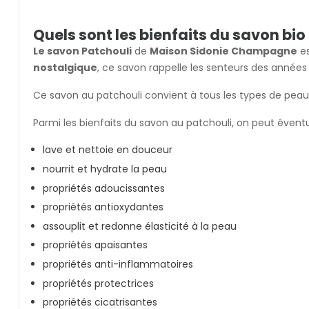
Quels sont les bienfaits du savon b
Le savon Patchouli
de
Maison Sidonie Champagne
e
nostalgique
, ce savon rappelle les senteurs des années 
Ce savon au patchouli convient à tous les types de peau
Parmi les bienfaits du savon au patchouli, on peut éven
lave et nettoie en douceur
nourrit et hydrate la peau
propriétés adoucissantes
propriétés antioxydantes
assouplit et redonne élasticité à la peau
propriétés apaisantes
propriétés anti-inflammatoires
propriétés protectrices
propriétés cicatrisantes