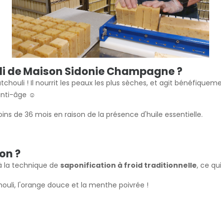
ouli de Maison Sidonie Champagne ?
tchouli ! Il nourrit les peaux les plus sèches, et agit bénéfique
anti-âge ☺️
s de 36 mois en raison de la présence d'huile essentielle.
von ?
 à la technique de
saponification à froid traditionnelle
, ce qu
houli, l'orange douce et la menthe poivrée !