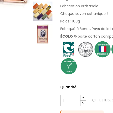
Fabrication artisanale
Chaque savon est unique !
Poids : 100g
Fabriqué à Benet, Pays de la L
É
COLO ♲
boîte carton compo
Quantité
LISTE DE