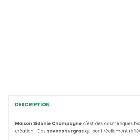
DESCRIPTION
Maison Sidonie Champagne
c'est des cosmétiques bi
création... Des
savons surgras
qui sont réellement réflé