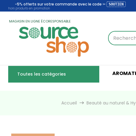
-5% offerts sur votre commande avec le code ✂
SOUTIEN
hors produits en promotion
MAGASIN EN LIGNE ÉCORESPONSABLE
AROMATH
Toutes les catégories
Accueil
Beauté au naturel & H