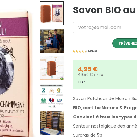
Savon BIO au 
PRÉVENEZ
4,95 €
49,50 € / kilo
TTC
Savon Patchouli de Maison 
BIO, certifié Nature & Prog
Convient à tous les types 
Senteur nostalgique des anné
Surgras de 5%