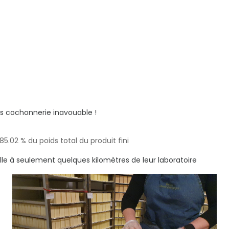
ns cochonnerie inavouable !
85.02 % du poids total du produit fini
ille à seulement quelques kilomètres de leur laboratoire