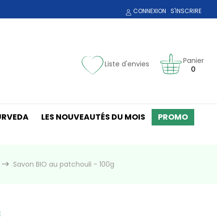
CONNEXION
S'INSCRIRE
Panier
Liste d'envies
0
URVEDA
LES NOUVEAUTÉS DU MOIS
PROMO
Savon BIO au patchouli - 100g
E