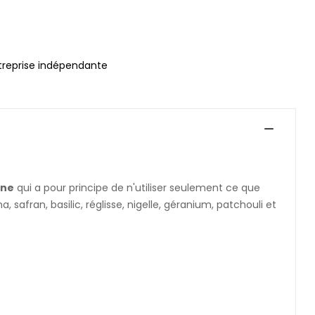
treprise indépendante
nne
qui a pour principe de n'utiliser seulement ce que
, safran, basilic, réglisse, nigelle, géranium, patchouli et