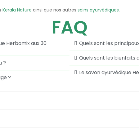
ts
Kerala Nature
ainsi que nos autres
soins ayurvédiques
.
FAQ
que Herbamix aux 30
Quels sont les principau
Quels sont les bienfaits 
u ?
Le savon ayurvédique Her
age ?