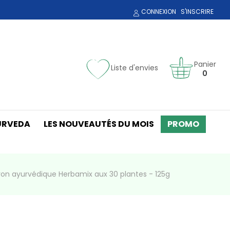
CONNEXION
S'INSCRIRE
Panier
Liste d'envies
0
URVEDA
LES NOUVEAUTÉS DU MOIS
PROMO
on ayurvédique Herbamix aux 30 plantes - 125g