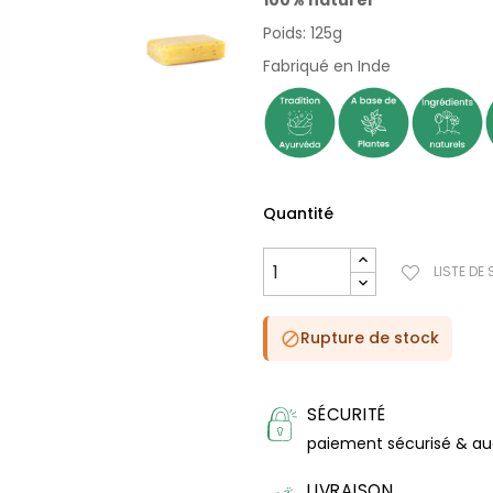
100% naturel
Poids: 125g
Fabriqué en Inde
Quantité
LISTE DE
Rupture de stock

SÉCURITÉ
paiement sécurisé & a
LIVRAISON