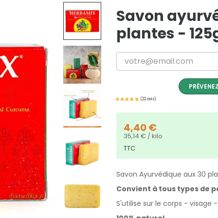
Savon ayurvé
plantes - 125
PRÉVENEZ
4,40 €
35,14 € / kilo
TTC
Savon Ayurvédique aux 30 pl
Convient à tous types de pe
S'utilise sur le corps - visage