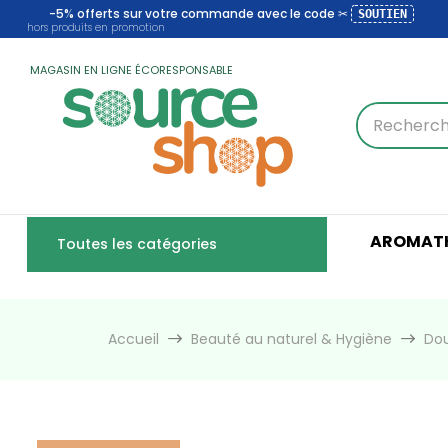
-5% offerts sur votre commande avec le code ✂
SOUTIEN
hors produits en promotion
MAGASIN EN LIGNE ÉCORESPONSABLE
AROMATH
Toutes les catégories
Accueil
Beauté au naturel & Hygiène
Dou