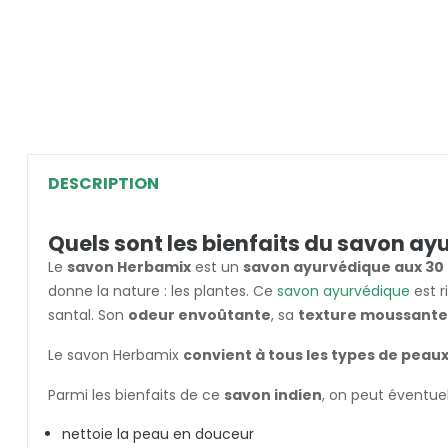
DESCRIPTION
Quels sont les bienfaits du savon a
Le
savon Herbamix
est un
savon ayurvédique aux 30
donne la nature : les plantes. Ce
savon ayurvédique
est r
santal. Son
odeur envoûtante
, sa
texture moussante
Le savon Herbamix
convient à tous les types de peau
Parmi les bienfaits de ce
savon indien
, on peut éventue
nettoie la peau en douceur