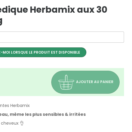
dique Herbamix aux 30
g
-MOI LORSQUE LE PRODUIT EST DISPONIBLE
AJOUTER AU PANIER
antes Herbamix
au, même les plus sensibles & irritées
 - cheveux 👌