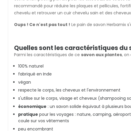
recommandé pour réduire les plaques et pellicules, fortif
chevelu et retrouver un cuir chevelu sain et des cheveu
Oups ! Ce n'est pas tout !
Le pain de savon Herbamix s
Quelles sont les caractéristiques du
Parmi les caractéristiques de ce
savon aux plantes
, on
100% naturel
fabriqué en Inde
végan
respecte le corps, les cheveux et l'environnement
s'utilise sur le corps, visage et cheveux (shampooing so
économique
: un savon solide équivaut à plusieurs bou
pratique
pour les voyages : nature, camping, aéroport 
coule sur vos vêtements
peu encombrant