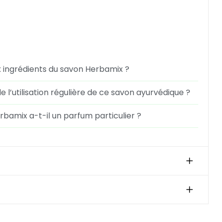
x ingrédients du savon Herbamix ?
de l’utilisation régulière de ce savon ayurvédique ?
bamix a-t-il un parfum particulier ?