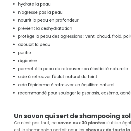
hydrate la peau
n'agresse pas la peau
nourrit la peau en profondeur
prévient la déshydratation
protège la peau des agressions : vent, chaud, froid, poll
adoucit la peau
purifie
régénère
permet à la peau de retrouver son élasticité naturelle
aide à retrouver l'éclat naturel du teint
aide l'épiderme à retrouver un équilibre naturel
recommandé pour soulager le psoriasis, eczéma, acné
Un savon qui sert de shampooing sol
Ce n'est pas tout, ce
savon aux 30 plantes
s'utilise 
est le shampooing parfait pour les
cheveux de toute la 