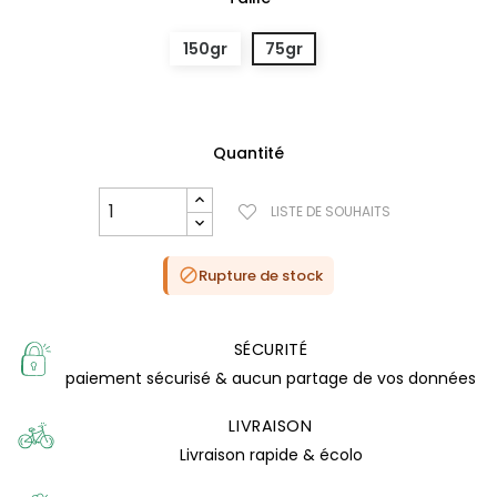
150gr
75gr
Quantité
LISTE DE SOUHAITS
Rupture de stock

SÉCURITÉ
paiement sécurisé & aucun partage de vos données
LIVRAISON
Livraison rapide & écolo