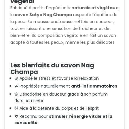
végétal
Fabriqué à partir d’ingrédients
naturels et végétaux
,
le
savon Satya Nag Champa
respecte l’équilibre de
la peau. Sa mousse onctueuse nettoie en douceur,
tout en laissant une sensation de fraîcheur et de
bien-être. Sa composition végétale en fait un savon
adapté à toutes les peaux, même les plus délicates.
Les bienfaits du savon Nag
Champa
🌿 Apaise le stress et favorise la relaxation
🔥 Propriétés naturellement
anti-inflammatoires
🌸 Désodorise en douceur grâce à son parfum
floral et miellé
💆 Aide à la détente du corps et de l’esprit
💖 Reconnu pour
stimuler l’énergie vitale et la
sensualité