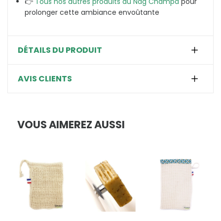
👉
Tous nos autres produits au Nag Champa
pour
prolonger cette ambiance envoûtante
DÉTAILS DU PRODUIT
AVIS CLIENTS
VOUS AIMEREZ AUSSI