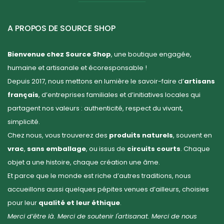
A PROPOS DE SOURCE SHOP
Bienvenue chez Source Shop
, une boutique engagée,
humaine et artisanale et écoresponsable !
Depuis 2017, nous mettons en lumière le savoir-faire d’
artisans
français
, d’entreprises familiales et d’initiatives locales qui
partagent nos valeurs : authenticité, respect du vivant,
simplicité.
Chez nous, vous trouverez des
produits naturels
, souvent en
vrac
,
sans emballage
, ou issus de
circuits courts
. Chaque
objet a une histoire, chaque création une âme.
Et parce que le monde est riche d’autres traditions, nous
accueillons aussi quelques pépites venues d’ailleurs, choisies
pour leur
qualité et leur éthique
.
Merci d’être là. Merci de soutenir l'artisanat. Merci de nous