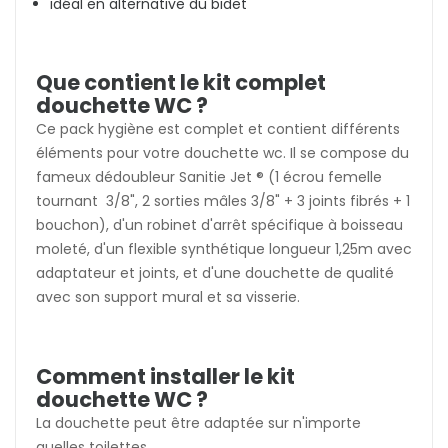
idéal en alternative du bidet
Que contient le kit complet
douchette WC ?
Ce pack hygiène est complet et contient différents
éléments pour votre douchette wc. Il se compose du
fameux dédoubleur Sanitie Jet ® (1 écrou femelle
tournant 3/8", 2 sorties mâles 3/8" + 3 joints fibrés + 1
bouchon), d'un robinet d'arrêt spécifique à boisseau
moleté, d'un flexible synthétique longueur 1,25m avec
adaptateur et joints, et d'une douchette de qualité
avec son support mural et sa visserie.
Comment installer le kit
douchette WC ?
La douchette peut être adaptée sur n'importe
quelles toilettes.