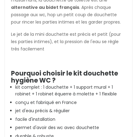
musulmans, la douchette de toilette est une
alternative au bidet français
. Après chaque
passage aux wc, hop un petit coup de douchette
pour rincer les parties intimes et les garder propres.
Le jet de la mini douchette est précis et petit (pour
les parties intimes), et la pression de l'eau se règle
très facilement
Pourquoi choisir le kit douchette
hygiène WC ?
kit complet : 1 douchette + 1 support mural + 1
robinet + 1 robinet équerre à molette + 1 flexible
conçu et fabriqué en France
jet d'eau précis & régulier
facile d'installation
permet d'avoir des wc avec douchette
durable & robuste