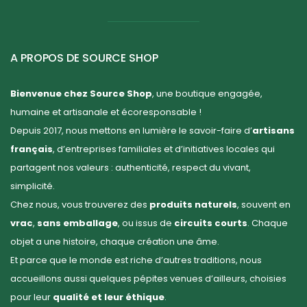
A PROPOS DE SOURCE SHOP
Bienvenue chez Source Shop
, une boutique engagée,
humaine et artisanale et écoresponsable !
Depuis 2017, nous mettons en lumière le savoir-faire d’
artisans
français
, d’entreprises familiales et d’initiatives locales qui
partagent nos valeurs : authenticité, respect du vivant,
simplicité.
Chez nous, vous trouverez des
produits naturels
, souvent en
vrac
,
sans emballage
, ou issus de
circuits courts
. Chaque
objet a une histoire, chaque création une âme.
Et parce que le monde est riche d’autres traditions, nous
accueillons aussi quelques pépites venues d’ailleurs, choisies
pour leur
qualité et leur éthique
.