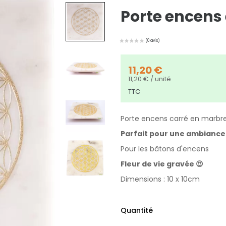
Porte encens 
11,20 €
11,20 € / unité
TTC
Porte encens carré en marbr
Parfait pour une ambiance
Pour les bâtons d'encens
Fleur de vie gravée 😍
Dimensions : 10 x 10cm
Quantité