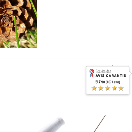
9.7
/10 (4074 avis)
★★★★★