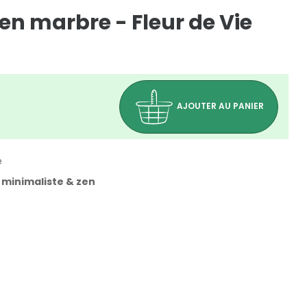
en marbre - Fleur de Vie
AJOUTER AU PANIER
e
 minimaliste & zen
(0 avis)