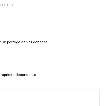
 SOUHAITS
ucun partage de vos données
treprise indépendante