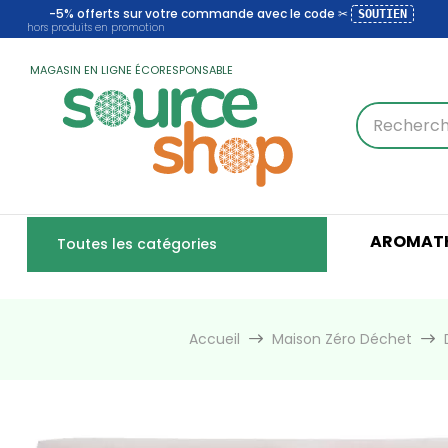
-5% offerts sur votre commande avec le code ✂
SOUTIEN
hors produits en promotion
MAGASIN EN LIGNE ÉCORESPONSABLE
AROMATH
Toutes les catégories
Accueil
Maison Zéro Déchet