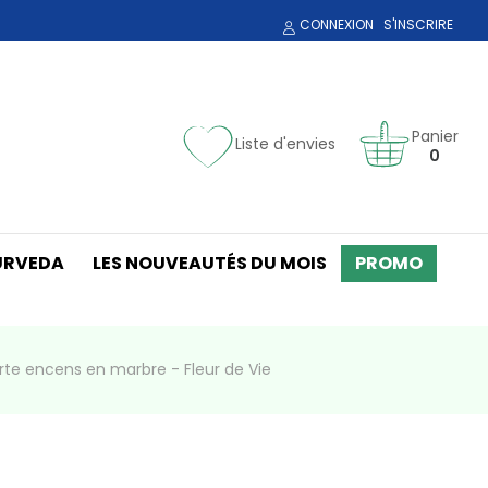
CONNEXION
S'INSCRIRE
Panier
Liste d'envies
0
URVEDA
LES NOUVEAUTÉS DU MOIS
PROMO
rte encens en marbre - Fleur de Vie