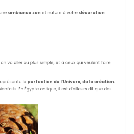
 une
ambiance zen
et nature à votre
décoration
 va aller au plus simple, et à ceux qui veulent faire
i représente la
perfection de l'Univers, de la création
.
faits. En Égypte antique, il est d'ailleurs dit que des