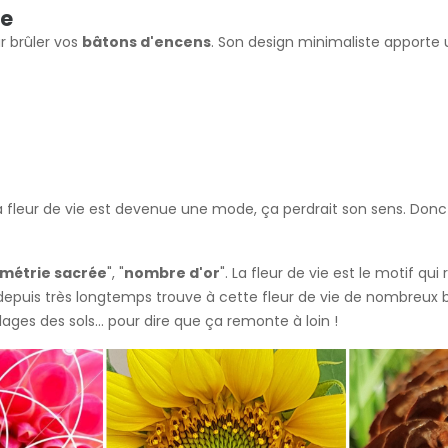
ie
r brûler vos
bâtons d'encens
. Son design minimaliste apporte
fleur de vie est devenue une mode, ça perdrait son sens. Donc on
métrie sacrée
", "
nombre d'or
". La fleur de vie est le motif qu
epuis très longtemps trouve à cette fleur de vie de nombreux bien
ages des sols... pour dire que ça remonte à loin !