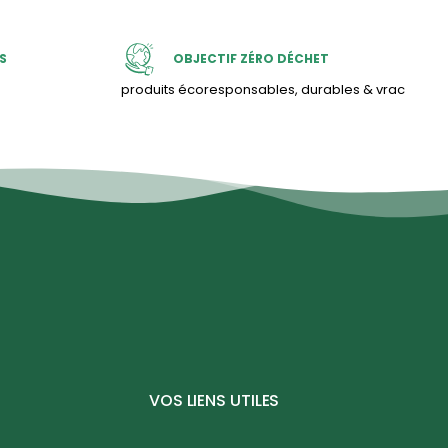
S
OBJECTIF ZÉRO DÉCHET
produits écoresponsables, durables & vrac
VOS LIENS UTILES