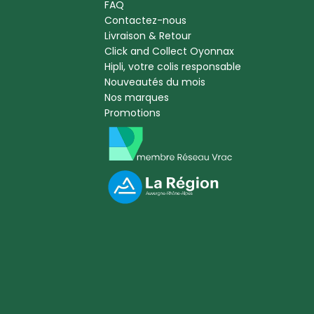
FAQ
Contactez-nous
Livraison & Retour
Click and Collect Oyonnax
Hipli, votre colis responsable
Nouveautés du mois
Nos marques
Promotions