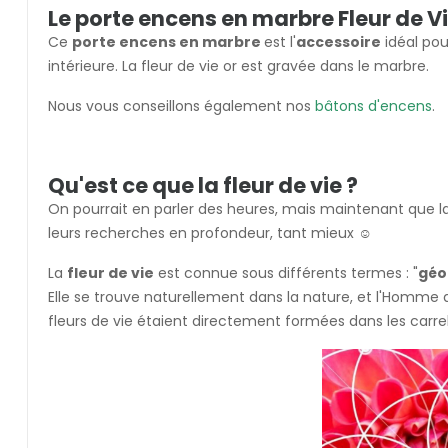
Le porte encens en marbre Fleur de V
Ce
porte encens en marbre
est l'
accessoire
idéal pou
intérieure. La fleur de vie or est gravée dans le marbre.
Nous vous conseillons également nos
bâtons d'encens
.
Qu'est ce que la fleur de vie ?
On pourrait en parler des heures, mais maintenant que la 
leurs recherches en profondeur, tant mieux ☺️
La
fleur de vie
est connue sous différents termes : "
géo
Elle se trouve naturellement dans la nature, et l'Homme d
fleurs de vie étaient directement formées dans les carrel