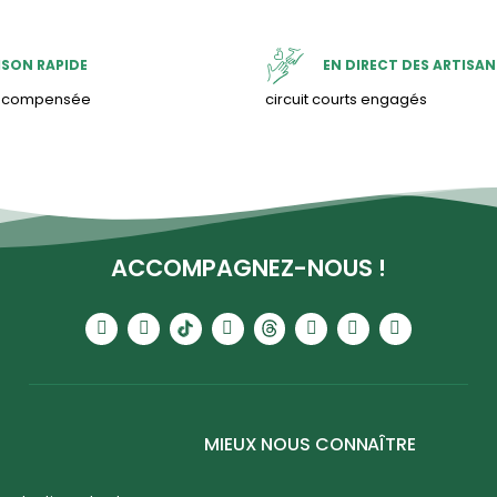
ISON RAPIDE
EN DIRECT DES ARTISAN
& compensée
circuit courts engagés
ACCOMPAGNEZ-NOUS !
MIEUX NOUS CONNAÎTRE