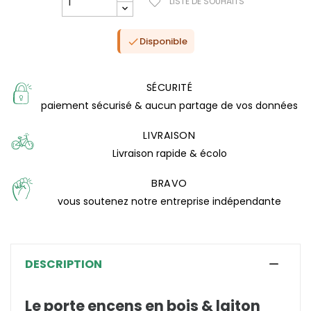
LISTE DE SOUHAITS
Disponible

SÉCURITÉ
paiement sécurisé & aucun partage de vos données
LIVRAISON
Livraison rapide & écolo
BRAVO
vous soutenez notre entreprise indépendante
(0 avis)
DESCRIPTION
Le porte encens en bois & laiton