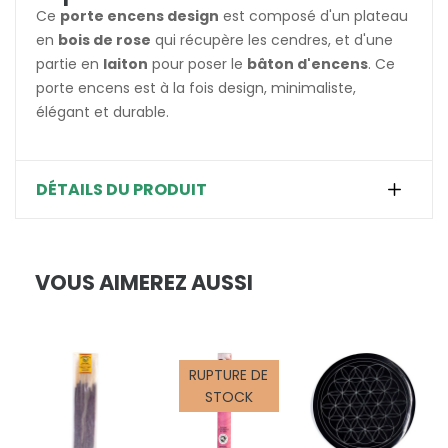
Ce
porte encens design
est composé d'un plateau
en
bois de rose
qui récupère les cendres, et d'une
partie en
laiton
pour poser le
bâton d'encens
. Ce
porte encens est à la fois design, minimaliste,
élégant et durable.
DÉTAILS DU PRODUIT
VOUS AIMEREZ AUSSI
RUPTURE DE
STOCK