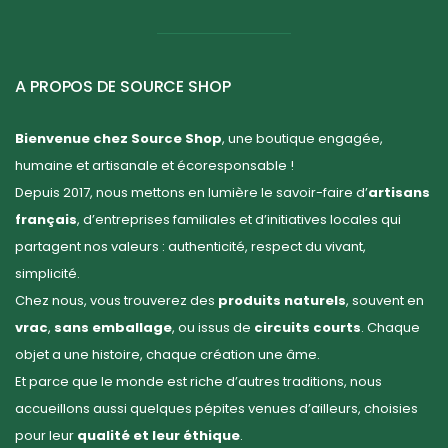
A PROPOS DE SOURCE SHOP
Bienvenue chez Source Shop
, une boutique engagée,
humaine et artisanale et écoresponsable !
Depuis 2017, nous mettons en lumière le savoir-faire d’
artisans
français
, d’entreprises familiales et d’initiatives locales qui
partagent nos valeurs : authenticité, respect du vivant,
simplicité.
Chez nous, vous trouverez des
produits naturels
, souvent en
vrac
,
sans emballage
, ou issus de
circuits courts
. Chaque
objet a une histoire, chaque création une âme.
Et parce que le monde est riche d’autres traditions, nous
accueillons aussi quelques pépites venues d’ailleurs, choisies
pour leur
qualité et leur éthique
.