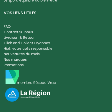
Le sport, équilibre du bien-être
VOS LIENS UTILES
FAQ
Contactez-nous
Livraison & Retour
Click and Collect Oyonnax
Hipli, votre colis responsable
Nouveautés du mois
Nos marques
Promotions