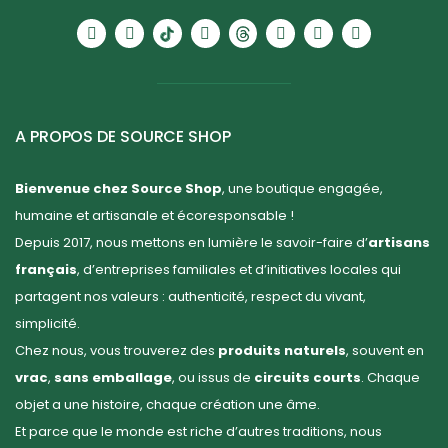
A PROPOS DE SOURCE SHOP
Bienvenue chez Source Shop
, une boutique engagée,
humaine et artisanale et écoresponsable !
Depuis 2017, nous mettons en lumière le savoir-faire d’
artisans
français
, d’entreprises familiales et d’initiatives locales qui
partagent nos valeurs : authenticité, respect du vivant,
simplicité.
Chez nous, vous trouverez des
produits naturels
, souvent en
vrac
,
sans emballage
, ou issus de
circuits courts
. Chaque
objet a une histoire, chaque création une âme.
Et parce que le monde est riche d’autres traditions, nous