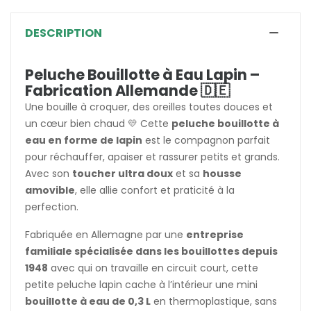
DESCRIPTION
Peluche Bouillotte à Eau Lapin –
Fabrication Allemande 🇩🇪
Une bouille à croquer, des oreilles toutes douces et
un cœur bien chaud 💛 Cette
peluche bouillotte à
eau en forme de lapin
est le compagnon parfait
pour réchauffer, apaiser et rassurer petits et grands.
Avec son
toucher ultra doux
et sa
housse
amovible
, elle allie confort et praticité à la
perfection.
Fabriquée en Allemagne par une
entreprise
familiale spécialisée dans les bouillottes depuis
1948
avec qui on travaille en circuit court, cette
petite peluche lapin cache à l’intérieur une mini
bouillotte à eau de 0,3 L
en thermoplastique, sans