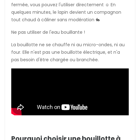
fermée, vous pouvez l'utiliser directement ☺️ En
quelques minutes, le lapin devient un compagnon
tout chaud à câliner sans modération 🐇
Ne pas utiliser de l'eau bouillante !
La bouillotte ne se chauffe ni au micro-ondes, ni au
four. Elle n'est pas une bouillotte électrique, et n'a
pas besoin d'être chargée ou branchée.
Pourquoi choisir une bouillotte à