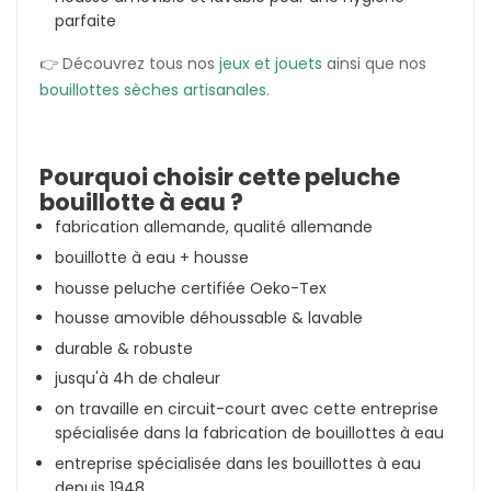
parfaite
👉 Découvrez tous nos
jeux et jouets
ainsi que nos
bouillottes sèches artisanales
.
Pourquoi choisir cette peluche
bouillotte à eau ?
fabrication allemande, qualité allemande
bouillotte à eau + housse
housse peluche certifiée Oeko-Tex
housse amovible déhoussable & lavable
durable & robuste
jusqu'à 4h de chaleur
on travaille en circuit-court avec cette entreprise
spécialisée dans la fabrication de bouillottes à eau
entreprise spécialisée dans les bouillottes à eau
depuis 1948