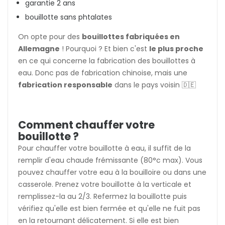
garantie 2 ans
bouillotte
sans phtalates
On opte pour des
bouillottes fabriquées en
Allemagne
! Pourquoi ? Et bien c'est
le plus proche
en ce qui concerne la fabrication des bouillottes à
eau. Donc pas de fabrication chinoise, mais une
fabrication responsable
dans le pays voisin 🇩🇪
Comment chauffer votre
bouillotte ?
Pour chauffer votre bouillotte à eau, il suffit de la
remplir d'eau chaude frémissante (80°c max). Vous
pouvez chauffer votre eau à la bouilloire ou dans une
casserole. Prenez votre bouillotte à la verticale et
remplissez-la au 2/3. Refermez la bouillotte puis
vérifiez qu'elle est bien fermée et qu'elle ne fuit pas
en la retournant délicatement. Si elle est bien