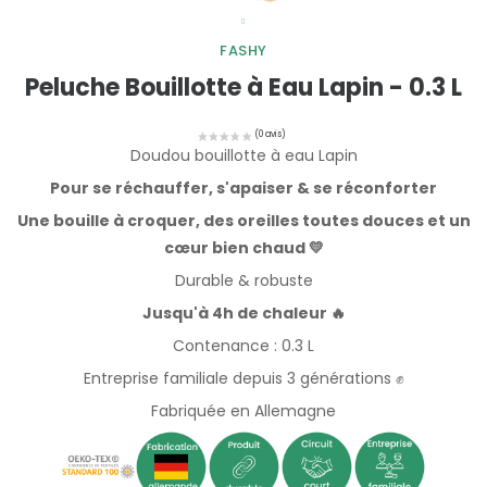
FASHY
Peluche Bouillotte à Eau Lapin - 0.3 L
Doudou bouillotte à eau Lapin
Pour se réchauffer, s'apaiser & se réconforter
Une bouille à croquer, des oreilles toutes douces et un
cœur bien chaud 💛
Durable & robuste
Jusqu'à 4h de chaleur 🔥
Contenance : 0.3 L
Entreprise familiale depuis 3 générations ✊
Fabriquée en Allemagne