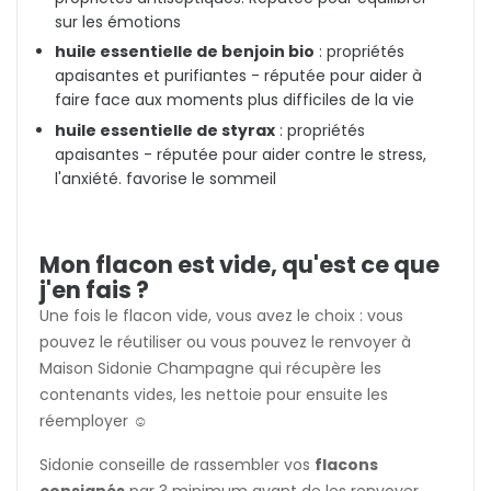
sur les émotions
huile essentielle de benjoin bio
: propriétés
apaisantes et purifiantes - réputée pour aider à
faire face aux moments plus difficiles de la vie
huile essentielle de styrax
: propriétés
apaisantes - réputée pour aider contre le stress,
l'anxiété. favorise le sommeil
Mon flacon est vide, qu'est ce que
j'en fais ?
Une fois le flacon vide, vous avez le choix : vous
pouvez le réutiliser ou vous pouvez le renvoyer à
Maison Sidonie Champagne qui récupère les
contenants vides, les nettoie pour ensuite les
réemployer ☺️
Sidonie conseille de rassembler vos
flacons
consignés
par 3 minimum avant de les renvoyer