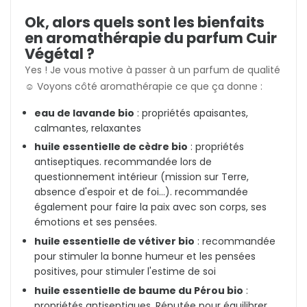
Ok, alors quels sont les bienfaits
en aromathérapie du parfum Cuir
Végétal ?
Yes ! Je vous motive à passer à un parfum de qualité
☺️ Voyons côté aromathérapie ce que ça donne :
eau de lavande bio
: propriétés apaisantes,
calmantes, relaxantes
huile essentielle de cèdre bio
: propriétés
antiseptiques. recommandée lors de
questionnement intérieur (mission sur Terre,
absence d'espoir et de foi...). recommandée
également pour faire la paix avec son corps, ses
émotions et ses pensées.
huile essentielle de vétiver bio
: recommandée
pour stimuler la bonne humeur et les pensées
positives, pour stimuler l'estime de soi
huile essentielle de baume du Pérou bio
:
propriétés antiseptiques. Réputée pour équilibrer