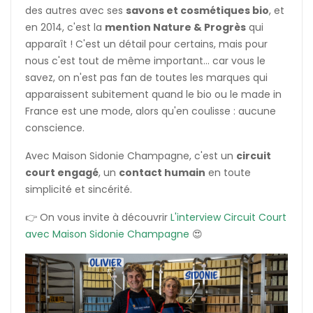
des autres avec ses
savons et cosmétiques bio
, et
en 2014, c'est la
mention Nature & Progrès
qui
apparaît ! C'est un détail pour certains, mais pour
nous c'est tout de même important... car vous le
savez, on n'est pas fan de toutes les marques qui
apparaissent subitement quand le bio ou le made in
France est une mode, alors qu'en coulisse : aucune
conscience.
Avec Maison Sidonie Champagne, c'est un
circuit
court engagé
, un
contact humain
en toute
simplicité et sincérité.
👉 On vous invite à découvrir
L'interview Circuit Court
avec Maison Sidonie Champagne
😍