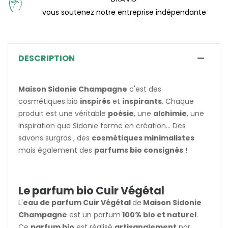
vous soutenez notre entreprise indépendante
DESCRIPTION
Maison Sidonie Champagne
c'est des
cosmétiques bio
inspirés
et
inspirants
. Chaque
produit est une véritable
poésie
, une
alchimie
, une
inspiration que Sidonie forme en création... Des
savons surgras , des
cosmétiques minimalistes
mais également des
parfums bio consignés
!
Le parfum bio Cuir Végétal
L'
eau de parfum Cuir Végétal
de
Maison Sidonie
Champagne
est un parfum
100% bio et naturel
.
Ce
parfum bio
est réalisé
artisanalement
par