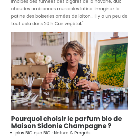
imbibés des fumées des cigares de la havane, aux
chaudes ambiances musicales latino. Imaginez la
patine des boiseries ornées de laiton... Il y a un peu de
tout cela dans 20 h Cuir végétal.
"
Pourquoi choisir le parfum bio de
Maison Sidonie Champagne ?
plus BIO que BIO : Nature & Progrès