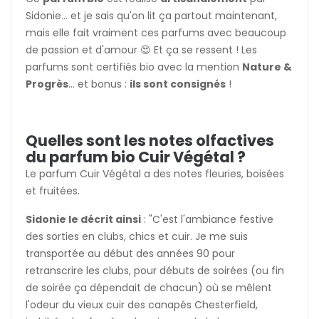
Sidonie... et je sais qu'on lit ça partout maintenant,
mais elle fait vraiment ces parfums avec beaucoup
de passion et d'amour 😍 Et ça se ressent ! Les
parfums sont certifiés bio avec la mention
Nature &
Progrès
... et bonus :
ils sont consignés
!
Quelles sont les notes olfactives
du parfum bio Cuir Végétal ?
Le parfum Cuir Végétal a des notes fleuries, boisées
et fruitées.
Sidonie le décrit ainsi
: "
C'est l'ambiance festive
des sorties en clubs, chics et cuir. Je me suis
transportée au début des années 90 pour
retranscrire les clubs, pour débuts de soirées (ou fin
de soirée ça dépendait de chacun) où se mêlent
l'odeur du vieux cuir des canapés Chesterfield,