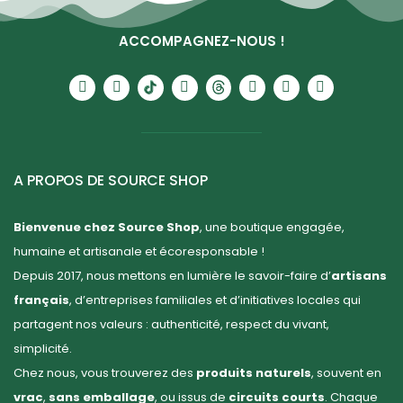
ACCOMPAGNEZ-NOUS !
A PROPOS DE SOURCE SHOP
Bienvenue chez Source Shop
, une boutique engagée,
humaine et artisanale et écoresponsable !
Depuis 2017, nous mettons en lumière le savoir-faire d’
artisans
français
, d’entreprises familiales et d’initiatives locales qui
partagent nos valeurs : authenticité, respect du vivant,
simplicité.
Chez nous, vous trouverez des
produits naturels
, souvent en
vrac
,
sans emballage
, ou issus de
circuits courts
. Chaque