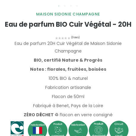
MAISON SIDONIE CHAMPAGNE
Eau de parfum BIO Cuir Végétal - 20H
Eau de parfum 20H Cuir Végétal de Maison Sidonie
Champagne
BIO, certifié Nature & Progrès
Notes : florales, fruitées, boisées
100% BIO & naturel
Fabrication artisanale
Flacon de 50ml
Fabriqué à Benet, Pays de la Loire
ZÉRO D
É
CHET ♲
flacon en verre consigné