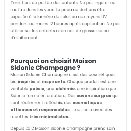
Tenir hors de portée des enfants. Ne pas ingérer ou
mettre dans les yeux. La peau ne doit pas être
exposée à la lumière du soleil ou aux rayons UV
pendant au moins 12 heures après application. Ne pas
utiliser sur les enfants ni en cas de grossesse ou
d'allaitement
Pourquoi on choisit Maison
Sidonie Champagne ?
Maison Sidonie Champagne c'est des cosmétiques
bio
inspirés
et
inspirants
. Chaque produit est une
véritable
poésie
, une
alchimie
, une inspiration que
Sidonie forme en création... Des
savons surgras
qui
sont réellement réfléchis, des
cosmétiques
efficaces et responsables
... tout cela avec des
recettes
très minimalistes
.
Depuis 2012 Maison Sidonie Champagne prend soin