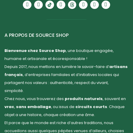
A PROPOS DE SOURCE SHOP
Bienvenue chez Source Shop
, une boutique engagée,
humaine et artisanale et écoresponsable !
Depuis 2017, nous mettons en lumière le savoir-faire d’
artisans
français
, d’entreprises familiales et d’initiatives locales qui
partagent nos valeurs : authenticité, respect du vivant,
simplicité.
Chez nous, vous trouverez des
produits naturels
, souvent en
vrac
,
sans emballage
, ou issus de
circuits courts
. Chaque
objet a une histoire, chaque création une âme.
Et parce que le monde est riche d’autres traditions, nous
accueillons aussi quelques pépites venues d’ailleurs, choisies