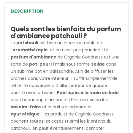
DESCRIPTION
Quels sont les bienfaits du parfum
d'ambiance patchouli ?
Le
patchouli
est bien un incontournable de
l'
aromathérapie
, et ce n'est pas pour rien ! Le
parfum d'ambiance
de Organic Goodness est une
sorte de
pot-pourri
mais sous forme
solide
dans
un sublime pot en palissandre. Afin de diffuser les
arômes dans votre intérieur, il suffit simplement de
retirer le couvercle ☺️ Il allie senteur de grande
qualité avec éthique.
Fabriqués à la main en Inde
,
avec beaucoup d'amour et d'histoire, selon les
savoirs-faire
et la culture indienne et
ayurvédique
... les produits de Organic Goodness
cochent toutes les cases ! Parmi les bienfaits du
patchouli, on peut éventuellement compter :