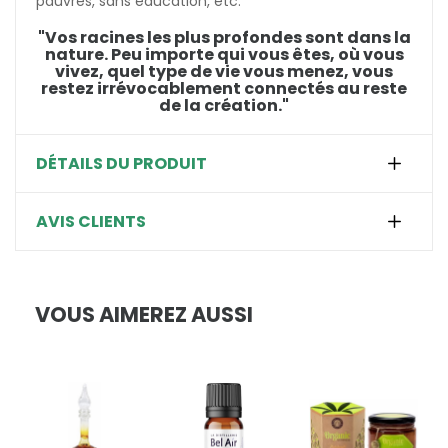
pauvres, sans éducation, etc.
"Vos racines les plus profondes sont dans la
nature. Peu importe qui vous êtes, où vous
vivez, quel type de vie vous menez, vous
restez irrévocablement connectés au reste
de la création."
DÉTAILS DU PRODUIT
AVIS CLIENTS
VOUS AIMEREZ AUSSI