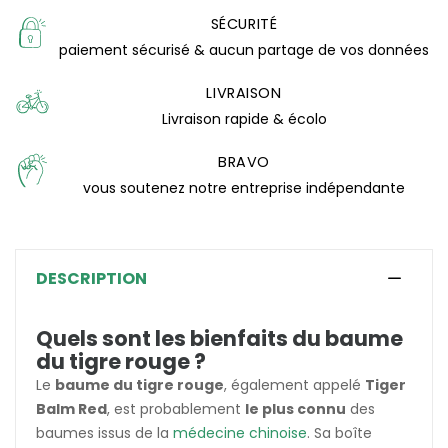
SÉCURITÉ
paiement sécurisé & aucun partage de vos données
LIVRAISON
Livraison rapide & écolo
BRAVO
vous soutenez notre entreprise indépendante
DESCRIPTION
(7 avis)
Quels sont les bienfaits du baume
du tigre rouge ?
Le
baume du tigre rouge
, également appelé
Tiger
Balm Red
, est probablement
le plus connu
des
baumes issus de la
médecine chinoise
. Sa boîte