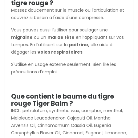
tigre rouge ?
Massez doucement sur le muscle ou l'articulation et
couvrez si besoin à l'aide d'une compresse.
Vous pouvez aussi l’utiliser pour soulager une
migraine
ou un
mal de tête
en l’appliquant sur vos
tempes. En l’utilisant sur la
poitrine,
elle aide à
dégager les
voies respiratoires
.
S'utilise en usage externe seulement. Bien lire les
précautions d'emploi.
Que contient le baume du tigre
rouge Tiger Balm ?
INCI : petrolatum, synthetic wax, camphor, menthol,
Melaleuca Leucadendron Cajaputi Oil, Mentha
Arvensis Oil, Cinnamomum Cassia Oil, Eugenia
Caryophyllus Flower Oil, Cinnamal, Eugenol, Limonene,