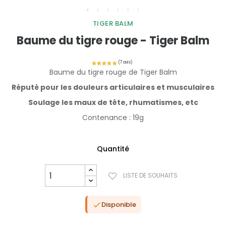
TIGER BALM
Baume du tigre rouge - Tiger Balm
Baume du tigre rouge de Tiger Balm
Réputé pour les douleurs articulaires et musculaires
Soulage les maux de tête, rhumatismes, etc
Contenance : 19g
Quantité
LISTE DE SOUHAITS
Disponible
