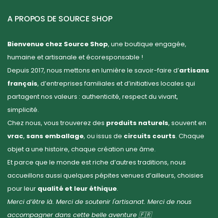
A PROPOS DE SOURCE SHOP
Bienvenue chez Source Shop
, une boutique engagée,
humaine et artisanale et écoresponsable !
Depuis 2017, nous mettons en lumière le savoir-faire d’
artisans
français
, d’entreprises familiales et d’initiatives locales qui
partagent nos valeurs : authenticité, respect du vivant,
simplicité.
Chez nous, vous trouverez des
produits naturels
, souvent en
vrac
,
sans emballage
, ou issus de
circuits courts
. Chaque
objet a une histoire, chaque création une âme.
Et parce que le monde est riche d’autres traditions, nous
accueillons aussi quelques pépites venues d’ailleurs, choisies
pour leur
qualité et leur éthique
.
Merci d’être là. Merci de soutenir l'artisanat. Merci de nous
accompagner dans cette belle aventure 🇫🇷