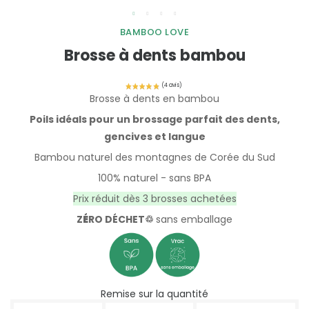
BAMBOO LOVE
Brosse à dents bambou
Brosse à dents en bambou
Poils idéals pour un brossage parfait des dents,
gencives et langue
Bambou naturel des montagnes de Corée du Sud
100% naturel - sans BPA
Prix réduit dès 3 brosses achetées
Z
É
RO DÉCHET♲
sans emballage
Remise sur la quantité