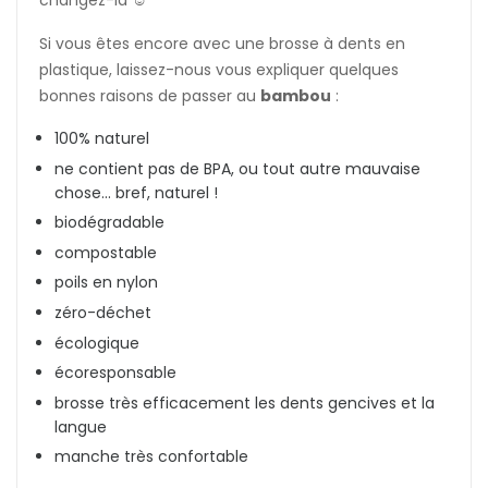
changez-la ☺️
Si vous êtes encore avec une brosse à dents en
plastique, laissez-nous vous expliquer quelques
bonnes raisons de passer au
bambou
:
100% naturel
ne contient pas de BPA, ou tout autre mauvaise
chose... bref, naturel !
biodégradable
compostable
poils en nylon
zéro-déchet
écologique
écoresponsable
brosse très efficacement les dents gencives et la
langue
manche très confortable