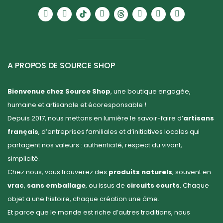
A PROPOS DE SOURCE SHOP
Bienvenue chez Source Shop
, une boutique engagée,
humaine et artisanale et écoresponsable !
Depuis 2017, nous mettons en lumière le savoir-faire d’
artisans
français
, d’entreprises familiales et d’initiatives locales qui
partagent nos valeurs : authenticité, respect du vivant,
simplicité.
Chez nous, vous trouverez des
produits naturels
, souvent en
vrac
,
sans emballage
, ou issus de
circuits courts
. Chaque
objet a une histoire, chaque création une âme.
Et parce que le monde est riche d’autres traditions, nous