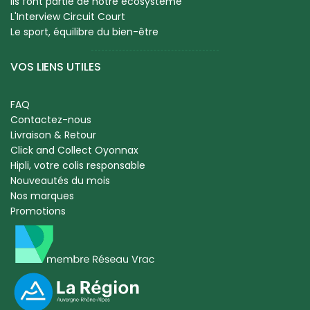
Ils font partie de notre écosystème
L'Interview Circuit Court
Le sport, équilibre du bien-être
VOS LIENS UTILES
FAQ
Contactez-nous
Livraison & Retour
Click and Collect Oyonnax
Hipli, votre colis responsable
Nouveautés du mois
Nos marques
Promotions