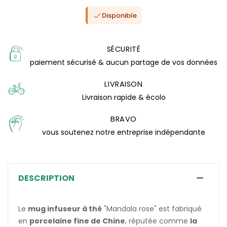
Disponible

SÉCURITÉ
paiement sécurisé & aucun partage de vos données
LIVRAISON
Livraison rapide & écolo
BRAVO
vous soutenez notre entreprise indépendante
(0 avis)
DESCRIPTION
Le
mug infuseur à thé
"Mandala rose" est fabriqué
en
porcelaine fine de Chine
, réputée comme
la