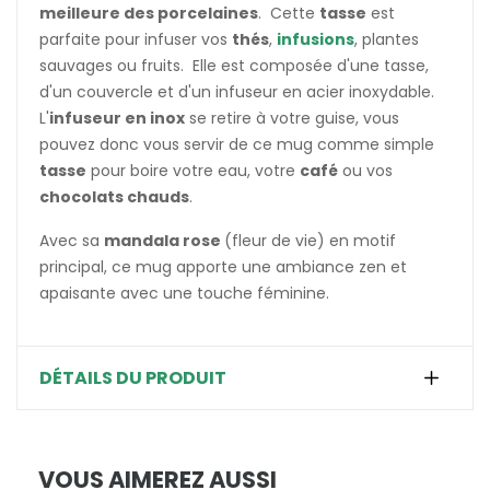
meilleure des porcelaines
. Cette
tasse
est
parfaite pour infuser vos
thés
,
infusions
, plantes
sauvages ou fruits. Elle est composée d'une tasse,
d'un couvercle et d'un infuseur en acier inoxydable.
L'
infuseur en inox
se retire à votre guise, vous
pouvez donc vous servir de ce mug comme simple
tasse
pour boire votre eau, votre
café
ou vos
chocolats chauds
.
Avec sa
mandala rose
(fleur de vie) en motif
principal, ce mug apporte une ambiance zen et
apaisante avec une touche féminine.
DÉTAILS DU PRODUIT
VOUS AIMEREZ AUSSI