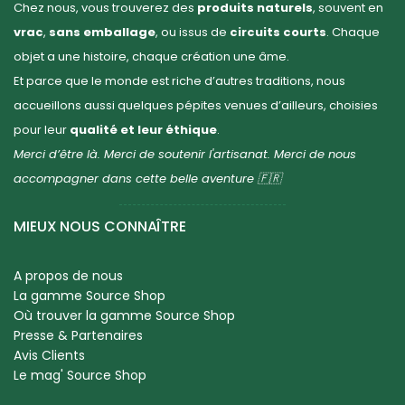
Chez nous, vous trouverez des
produits naturels
, souvent en
vrac
,
sans emballage
, ou issus de
circuits courts
. Chaque
objet a une histoire, chaque création une âme.
Et parce que le monde est riche d’autres traditions, nous
accueillons aussi quelques pépites venues d’ailleurs, choisies
pour leur
qualité et leur éthique
.
Merci d’être là. Merci de soutenir l'artisanat. Merci de nous
accompagner dans cette belle aventure 🇫🇷
MIEUX NOUS CONNAÎTRE
A propos de nous
La gamme Source Shop
Où trouver la gamme Source Shop
Presse & Partenaires
Avis Clients
Le mag' Source Shop