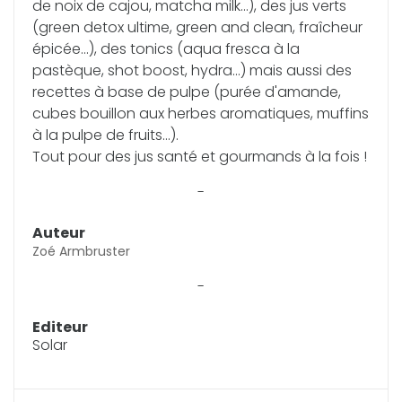
de noix de cajou, matcha milk...), des jus verts
(green detox ultime, green and clean, fraîcheur
épicée...), des tonics (aqua fresca à la
pastèque, shot boost, hydra...) mais aussi des
recettes à base de pulpe (purée d'amande,
cubes bouillon aux herbes aromatiques, muffins
à la pulpe de fruits...).
Tout pour des jus santé et gourmands à la fois !
-
Auteur
Zoé Armbruster
-
Editeur
Solar