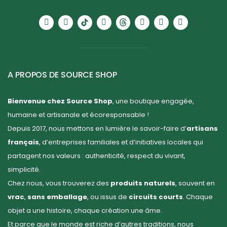
A PROPOS DE SOURCE SHOP
Bienvenue chez Source Shop
, une boutique engagée,
humaine et artisanale et écoresponsable !
Depuis 2017, nous mettons en lumière le savoir-faire d’
artisans
français
, d’entreprises familiales et d’initiatives locales qui
partagent nos valeurs : authenticité, respect du vivant,
simplicité.
Chez nous, vous trouverez des
produits naturels
, souvent en
vrac
,
sans emballage
, ou issus de
circuits courts
. Chaque
objet a une histoire, chaque création une âme.
Et parce que le monde est riche d’autres traditions, nous