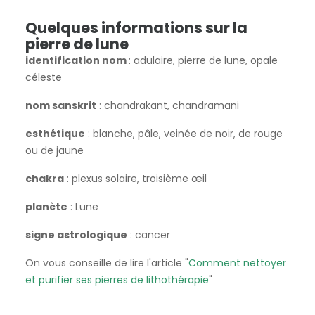
Quelques informations sur la
pierre de lune
identification nom
: adulaire, pierre de lune, opale
céleste
nom sanskrit
: chandrakant, chandramani
esthétique
: blanche, pâle, veinée de noir, de rouge
ou de jaune
chakra
: plexus solaire, troisième œil
planète
: Lune
signe astrologique
: cancer
On vous conseille de lire l'article "
Comment nettoyer
et purifier ses pierres de lithothérapie
"