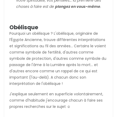
votre spiritualité, vos pensées... la première des
choses à faire est de
plongez en vous-même
.
Obélisque
Pourquoi un obélisque ? L'obélisque, originaire de
l’Égypte Ancienne, trouve différentes interprétations
et significations au fil des années... Certains le voient
comme symbole de fertilité, d'autres comme
symbole de protection, d'autres comme symbole du
passage de l'âme à la Lumière après la mort... et
d'autres encore comme un rappel de ce qui est
important (l'au-delà). A chacun donc son
interprétation de l'obélisque !
J'explique seulement en superficie volontairement,
comme d'habitude j'encourage chacun à faire ses
propres recherches sur le sujet ☺️