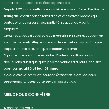
humaine et artisanale et écoresponsable !
Depuis 2017, nous mettons en lumière le savoir-faire d’
artisans
français
, d’entreprises familiales et d’initiatives locales qui
partagent nos valeurs : authenticité, respect du vivant,
simplicité.
Chez nous, vous trouverez des
produits naturels
, souvent en
vrac
,
sans emballage
, ou issus de
circuits courts
. Chaque
objet a une histoire, chaque création une âme.
Et parce que le monde est riche d’autres traditions, nous
accueillons aussi quelques pépites venues d’ailleurs, choisies
pour leur
qualité et leur éthique
.
Merci d’être là. Merci de soutenir l'artisanat. Merci de nous
accompagner dans cette belle aventure 🇫🇷
MIEUX NOUS CONNAÎTRE
A propos de nous