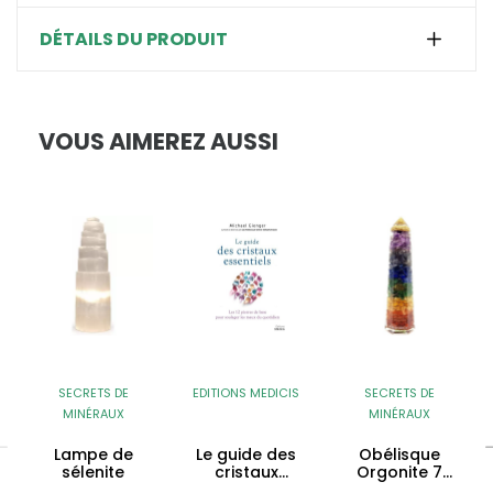
DÉTAILS DU PRODUIT
VOUS AIMEREZ AUSSI
SECRETS DE
EDITIONS MEDICIS
SECRETS DE
MINÉRAUX
MINÉRAUX
Lampe de
Le guide des
Obélisque
sélenite
cristaux
Orgonite 7
essentiels
Chakras -