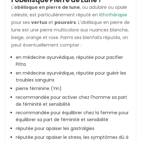
L'
obélisque en pierre de lune
, ou
adulaire
ou
opale
céleste
, est particulièrement réputé en
lithothérapie
pour ses
vertus
et
pouvoirs
. L'obélisque en pierre de
lune est une pierre multicolore aux nuances blanche,
beige, orange et rose. Parmi ses bienfaits réputés, on
peut éventuellement compter :
en médecine ayurvédique, réputée pour pacifier
Pitta
en médecine ayurvédique, réputée pour guérir les
troubles sanguins
pierre féminine (Yin)
recommandée pour activer chez l'homme sa part
de féminité et sensibilité
recommandée pour équilibrer chez la femme pour
équilibrer sa part de féminité et sensibilité
réputée pour apaiser les gastralgies
réputée pour apaiser le stress, les symptômes dû à