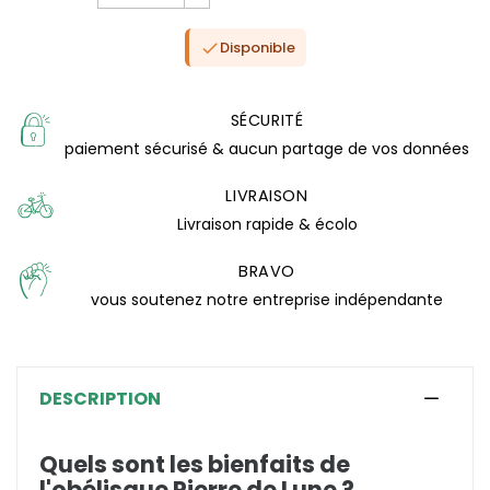
Disponible

SÉCURITÉ
paiement sécurisé & aucun partage de vos données
LIVRAISON
Livraison rapide & écolo
BRAVO
vous soutenez notre entreprise indépendante
DESCRIPTION
(0 avis)
Quels sont les bienfaits de
l'obélisque Pierre de Lune ?