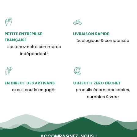
PETITE ENTREPRISE
LIVRAISON RAPIDE
FRANÇAISE
écologique & compensée
soutenez notre commerce
indépendant !
EN DIRECT DES ARTISANS
OBJECTIF ZÉRO DÉCHET
circuit courts engagés
produits écoresponsables,
durables & vrac
ACCOMPAGNEZ-NOUS !