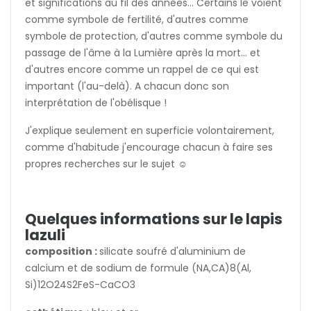
et significations au fil des années... Certains le voient
comme symbole de fertilité, d'autres comme
symbole de protection, d'autres comme symbole du
passage de l'âme à la Lumière après la mort... et
d'autres encore comme un rappel de ce qui est
important (l'au-delà). A chacun donc son
interprétation de l'obélisque !
J'explique seulement en superficie volontairement,
comme d'habitude j'encourage chacun à faire ses
propres recherches sur le sujet ☺️
Quelques informations sur le lapis
lazuli
composition :
silicate soufré d'aluminium de
calcium et de sodium de formule (NA,CA)8(Al,
Si)12O24S2FeS-CaCO3