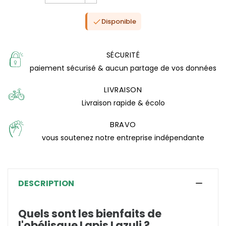
Disponible

SÉCURITÉ
paiement sécurisé & aucun partage de vos données
LIVRAISON
Livraison rapide & écolo
BRAVO
vous soutenez notre entreprise indépendante
(0 avis)
DESCRIPTION
Quels sont les bienfaits de
l'obélisque Lapis Lazuli ?