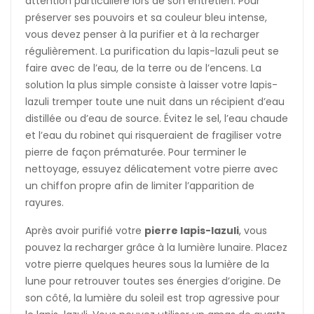
attention particulière lors de son entretien. Pour
préserver ses pouvoirs et sa couleur bleu intense,
vous devez penser à la purifier et à la recharger
régulièrement. La purification du lapis-lazuli peut se
faire avec de l’eau, de la terre ou de l’encens. La
solution la plus simple consiste à laisser votre lapis-
lazuli tremper toute une nuit dans un récipient d’eau
distillée ou d’eau de source. Évitez le sel, l’eau chaude
et l’eau du robinet qui risqueraient de fragiliser votre
pierre de façon prématurée. Pour terminer le
nettoyage, essuyez délicatement votre pierre avec
un chiffon propre afin de limiter l’apparition de
rayures.
Après avoir purifié votre
pierre lapis-lazuli
, vous
pouvez la recharger grâce à la lumière lunaire. Placez
votre pierre quelques heures sous la lumière de la
lune pour retrouver toutes ses énergies d’origine. De
son côté, la lumière du soleil est trop agressive pour