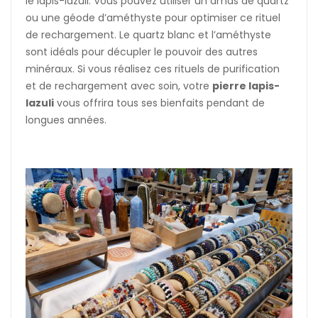
le lapis-lazuli. Vous pouvez utiliser un amas de quartz
ou une géode d’améthyste pour optimiser ce rituel
de rechargement. Le quartz blanc et l’améthyste
sont idéals pour décupler le pouvoir des autres
minéraux. Si vous réalisez ces rituels de purification
et de rechargement avec soin, votre
pierre lapis-
lazuli
vous offrira tous ses bienfaits pendant de
longues années.