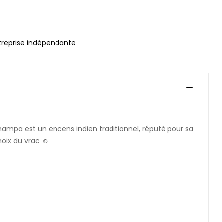
treprise indépendante
hampa est un encens indien traditionnel, réputé pour sa
hoix du vrac ☺️