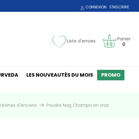
CONNEXION
S'INSCRIRE
Panier
Liste d'envies
0
URVEDA
LES NOUVEAUTÉS DU MOIS
PROMO
 résines d'encens
Poudre Nag Champa en vrac