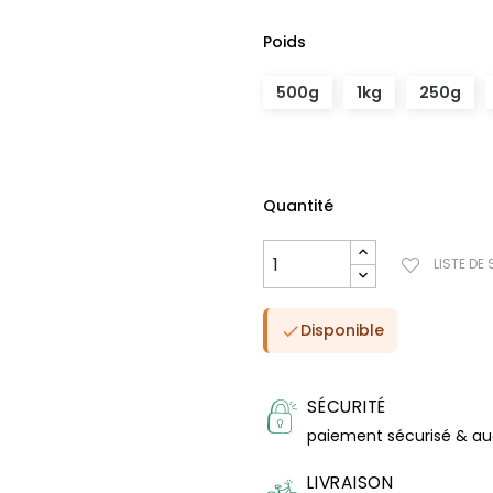
Poids
500g
1kg
250g
Quantité
LISTE DE
Disponible

SÉCURITÉ
paiement sécurisé & a
LIVRAISON