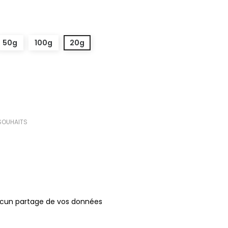
50g
100g
20g
 SOUHAITS
ucun partage de vos données