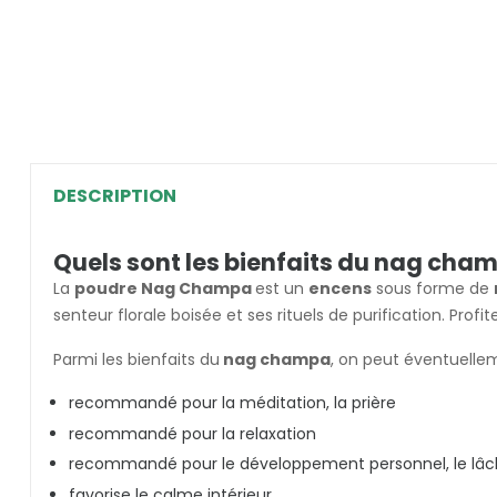
DESCRIPTION
Quels sont les bienfaits du nag cha
La
poudre Nag Champa
est un
encens
sous forme de
senteur florale boisée et ses rituels de purification. Prof
Parmi les bienfaits du
nag champa
, on peut éventuelle
recommandé pour la méditation, la prière
recommandé pour la relaxation
recommandé pour le développement personnel, le lâcher
favorise le calme intérieur