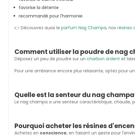
favorise la détente
recommandé pour l'harmonie
👉 Découvrez aussi le
parfum Nag Champa
, nos
résines 
Comment utiliser la poudre de nag 
Déposez un peu de poudre sur un
charbon ardent
et lais
Pour une ambiance encore plus relaxante, optez pour u
Quelle est la senteur du nag champa
Le nag champa a une senteur caractéristique, chaude, p
Pourquoi acheter les résines d'encen
Achetez en
conscience
, en faisant un geste pour l'env