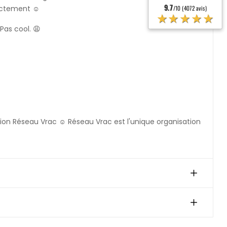
9.7
rectement ☺️
/10 (4072 avis)
★★★★★
Pas cool. 😩
ation Réseau Vrac ☺️ Réseau Vrac est l'unique organisation