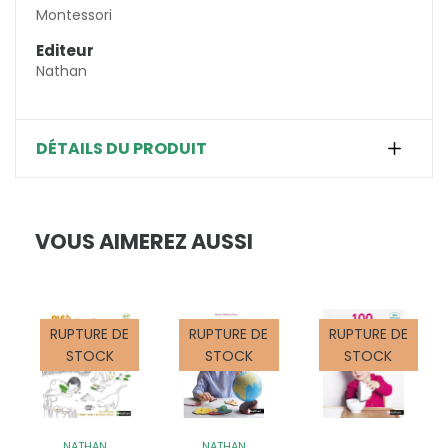
Montessori
Editeur
Nathan
DÉTAILS DU PRODUIT
VOUS AIMEREZ AUSSI
RUPTURE DE
RUPTURE DE
RUPTURE DE
STOCK
STOCK
STOCK
NATHAN
NATHAN