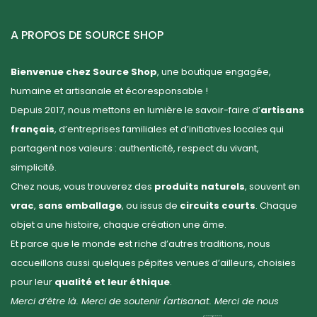
A PROPOS DE SOURCE SHOP
Bienvenue chez Source Shop
, une boutique engagée,
humaine et artisanale et écoresponsable !
Depuis 2017, nous mettons en lumière le savoir-faire d’
artisans
français
, d’entreprises familiales et d’initiatives locales qui
partagent nos valeurs : authenticité, respect du vivant,
simplicité.
Chez nous, vous trouverez des
produits naturels
, souvent en
vrac
,
sans emballage
, ou issus de
circuits courts
. Chaque
objet a une histoire, chaque création une âme.
Et parce que le monde est riche d’autres traditions, nous
accueillons aussi quelques pépites venues d’ailleurs, choisies
pour leur
qualité et leur éthique
.
Merci d’être là. Merci de soutenir l'artisanat. Merci de nous