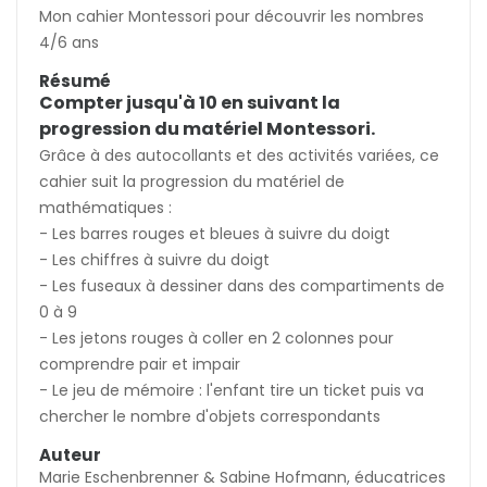
Mon cahier Montessori pour découvrir les nombres
4/6 ans
(0 avis)
Résumé
Compter jusqu'à 10 en suivant la
progression du matériel Montessori.
Grâce à des autocollants et des activités variées, ce
cahier suit la progression du matériel de
mathématiques :
- Les barres rouges et bleues à suivre du doigt
- Les chiffres à suivre du doigt
- Les fuseaux à dessiner dans des compartiments de
0 à 9
- Les jetons rouges à coller en 2 colonnes pour
comprendre pair et impair
- Le jeu de mémoire : l'enfant tire un ticket puis va
chercher le nombre d'objets correspondants
Auteur
Marie Eschenbrenner & Sabine Hofmann, éducatrices