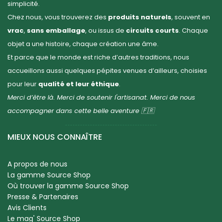
simplicité.
Chez nous, vous trouverez des
produits naturels
, souvent en
vrac
,
sans emballage
, ou issus de
circuits courts
. Chaque
objet a une histoire, chaque création une âme.
Et parce que le monde est riche d’autres traditions, nous
accueillons aussi quelques pépites venues d’ailleurs, choisies
pour leur
qualité et leur éthique
.
Merci d’être là. Merci de soutenir l'artisanat. Merci de nous
accompagner dans cette belle aventure 🇫🇷
MIEUX NOUS CONNAÎTRE
A propos de nous
La gamme Source Shop
Où trouver la gamme Source Shop
Presse & Partenaires
Avis Clients
Le mag' Source Shop