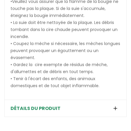
•Veuillez vous assurer que la flamme de la bougie ne
touche pas la plaque. Si de la suie s'accumule,
éteignez la bougie immédiatement.
• La suie doit être nettoyée de la plaque. Les débris
tombant dans la cire chaude peuvent provoquer un
incendie.
• Coupez la mèche si nécessaire, les mèches longues
peuvent provoquer un égouttement ou un
évasement.
• Gardez la cire exempte de résidus de mèche,
d'allumettes et de débris en tout temps.
• Tenir à l'écart des enfants, des animaux
domestiques et de tout objet inflammable.
DÉTAILS DU PRODUIT