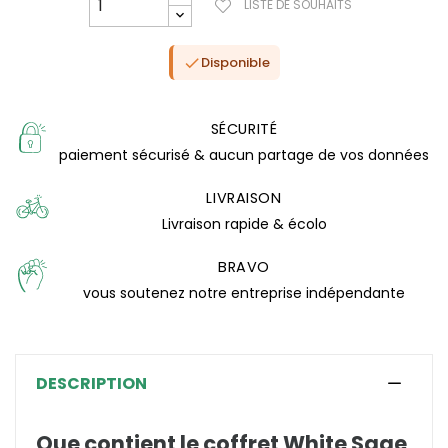
LISTE DE SOUHAITS
Disponible

SÉCURITÉ
paiement sécurisé & aucun partage de vos données
LIVRAISON
Livraison rapide & écolo
BRAVO
vous soutenez notre entreprise indépendante
(0 avis)
DESCRIPTION
Que contient le coffret White Sage