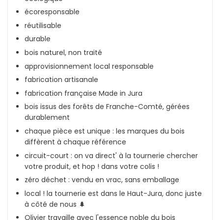
écoresponsable
réutilisable
durable
bois naturel, non traité
approvisionnement local responsable
fabrication artisanale
fabrication française Made in Jura
bois issus des forêts de Franche-Comté, gérées
durablement
chaque pièce est unique : les marques du bois
diffèrent à chaque référence
circuit-court : on va direct' à la tournerie chercher
votre produit, et hop ! dans votre colis !
zéro déchet : vendu en vrac, sans emballage
local ! la tournerie est dans le Haut-Jura
, donc juste
à côté de nous 🌲
Olivier travaille avec l'essence noble du bois