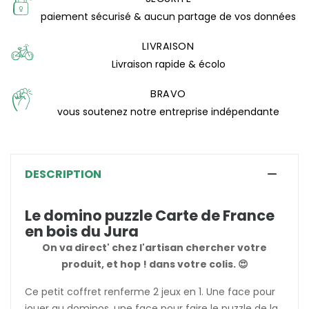
paiement sécurisé & aucun partage de vos données
(0 avis)
LIVRAISON
Livraison rapide & écolo
BRAVO
vous soutenez notre entreprise indépendante
DESCRIPTION
Le domino puzzle Carte de France
en bois du Jura
On va direct' chez l'artisan chercher votre
produit, et hop ! dans votre colis. 😍
Ce petit coffret renferme 2 jeux en 1. Une face pour
jouer au dominos, une face pour faire le puzzle de la