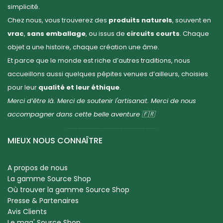
simplicité.
Chez nous, vous trouverez des
produits naturels
, souvent en
vrac
,
sans emballage
, ou issus de
circuits courts
. Chaque
objet a une histoire, chaque création une âme.
Et parce que le monde est riche d’autres traditions, nous
accueillons aussi quelques pépites venues d’ailleurs, choisies
pour leur
qualité et leur éthique
.
Merci d’être là. Merci de soutenir l'artisanat. Merci de nous
accompagner dans cette belle aventure 🇫🇷
MIEUX NOUS CONNAÎTRE
A propos de nous
La gamme Source Shop
Où trouver la gamme Source Shop
Presse & Partenaires
Avis Clients
Le mag' Source Shop