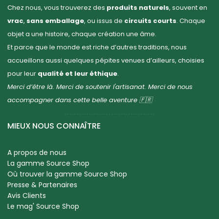
Chez nous, vous trouverez des
produits naturels
, souvent en
vrac
,
sans emballage
, ou issus de
circuits courts
. Chaque
objet a une histoire, chaque création une âme.
Et parce que le monde est riche d’autres traditions, nous
accueillons aussi quelques pépites venues d’ailleurs, choisies
pour leur
qualité et leur éthique
.
Merci d’être là. Merci de soutenir l'artisanat. Merci de nous
accompagner dans cette belle aventure 🇫🇷
MIEUX NOUS CONNAÎTRE
A propos de nous
La gamme Source Shop
Où trouver la gamme Source Shop
Presse & Partenaires
Avis Clients
Le mag' Source Shop