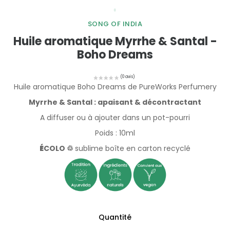
SONG OF INDIA
Huile aromatique Myrrhe & Santal -
Boho Dreams
Huile aromatique Boho Dreams de PureWorks Perfumery
Myrrhe & Santal : apaisant & décontractant
A diffuser ou à ajouter dans un pot-pourri
Poids : 10ml
É
COLO ♲
sublime
boîte en carton recyclé
Quantité