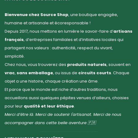
Bienvenue chez Source Shop
, une boutique engagée,
humaine et artisanale et écoresponsable !
Depuis 2017, nous mettons en lumière le savoir-faire d’
artisans
français
, d’entreprises familiales et d’initiatives locales qui
partagent nos valeurs : authenticité, respect du vivant,
simplicité.
Chez nous, vous trouverez des
produits naturels
, souvent en
vrac
,
sans emballage
, ou issus de
circuits courts
. Chaque
objet a une histoire, chaque création une âme.
Et parce que le monde est riche d’autres traditions, nous
accueillons aussi quelques pépites venues d’ailleurs, choisies
pour leur
qualité et leur éthique
.
Merci d’être là. Merci de soutenir l'artisanat. Merci de nous
accompagner dans cette belle aventure 🇫🇷