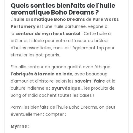
Quels sont les bienfaits de l'huile
aromatique Boho Dreams ?
L'
huile aromatique Boho Dreams
de
Pure Works
Perfumery
est une huile parfumée, végane à
la
senteur de myrrhe et santal
! Cette huile à
brûler est idéale pour votre diffuseur ou brûleur
d'huiles essentielles, mais est également top pour
stimuler les pot-pourris.
Elle allie senteur de grande qualité avec éthique.
Fabriqués à la main en Inde
, avec beaucoup
d'amour et d'histoire, selon les
savoirs-faire
et la
culture indienne et
ayurvédique
... les produits de
Song of India cochent toutes les cases !
Parmi les bienfaits de l'huile Boho Dreams, on peut
éventuellement compter :
Myrrhe :