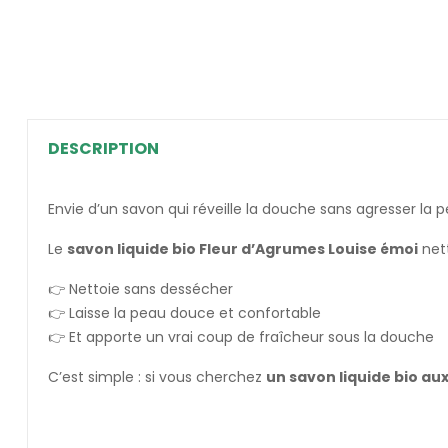
DESCRIPTION
Envie d’un savon qui réveille la douche sans agresser l
Le
savon liquide bio Fleur d’Agrumes Louise émoi
nett
👉 Nettoie sans dessécher
👉 Laisse la peau douce et confortable
👉 Et apporte un vrai coup de fraîcheur sous la douche
C’est simple : si vous cherchez
un savon liquide bio au