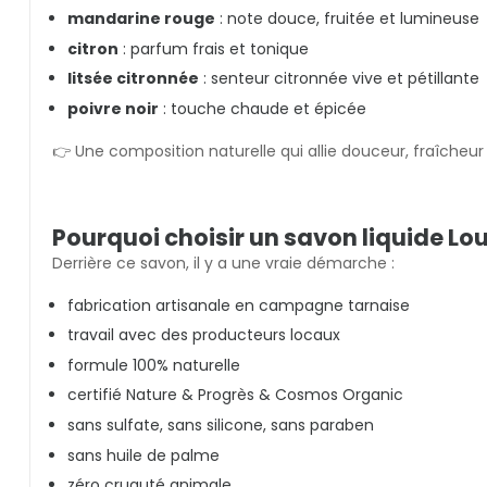
mandarine rouge
: note douce, fruitée et lumineuse
citron
: parfum frais et tonique
litsée citronnée
: senteur citronnée vive et pétillante
poivre noir
: touche chaude et épicée
👉 Une composition naturelle qui allie douceur, fraîcheur et
Pourquoi choisir un savon liquide Lou
Derrière ce savon, il y a une vraie démarche :
fabrication artisanale en campagne tarnaise
travail avec des producteurs locaux
formule 100% naturelle
certifié Nature & Progrès & Cosmos Organic
sans sulfate, sans silicone, sans paraben
sans huile de palme
zéro cruauté animale