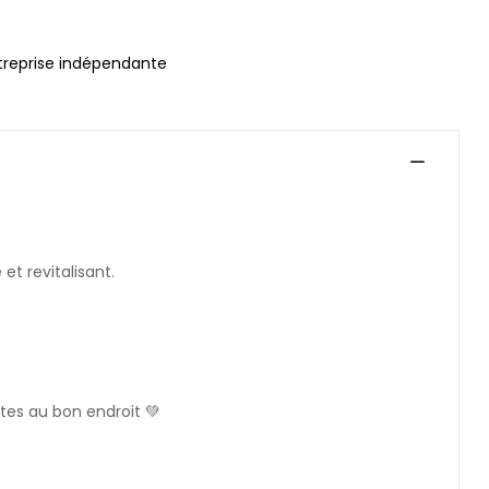
treprise indépendante
et revitalisant.
êtes au bon endroit 💚