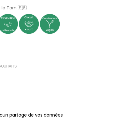
le Tarn 🇫🇷
 SOUHAITS
ucun partage de vos données