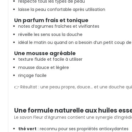
respecte tous les types de peau
laisse la peau confortable après utilisation
Un parfum frais et tonique
notes d’agrumes fraîches et vivifiantes
réveille les sens sous la douche
idéal le matin ou quand on a besoin d’un petit coup de
Une mousse agréable
texture fluide et facile à utiliser
mousse douce et légère
rinçage facile
👉 Résultat : une peau propre, douce… et une douche qui 
Une formule naturelle aux huiles ess
Le savon Fleur d’Agrumes contient une synergie d’ingréd
thé vert
: reconnu pour ses propriétés antioxydantes