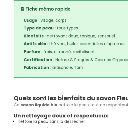
🧾 Fiche mémo rapide
Usage
: visage, corps
Type de peau
: tous types
Bienfaits
: nettoyant doux, tonique, sensoriel
Actifs clés
: thé vert, huiles essentielles d’agrumes
Parfum
: frais, citronné, revitalisant
Certification
: Nature & Progrès & Cosmos Organi
Fabrication
: artisanale, Tarn
Quels sont les bienfaits du savon Fl
Ce
savon liquide bio
nettoie la peau tout en respectant 
Un nettoyage doux et respectueux
nettoie la peau sans la dessécher