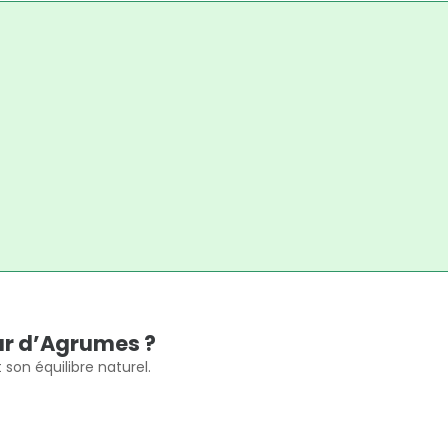
c
eur d’Agrumes ?
son équilibre naturel.