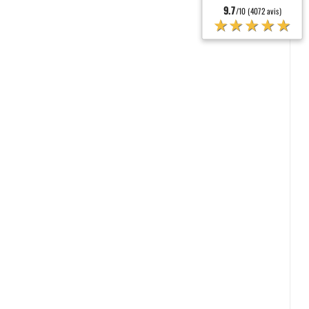
9.7
/10 (4072 avis)
★★★★★