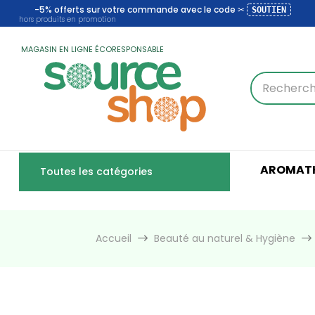
-5% offerts sur votre commande avec le code ✂
SOUTIEN
hors produits en promotion
MAGASIN EN LIGNE ÉCORESPONSABLE
AROMATH
Toutes les catégories
Accueil
Beauté au naturel & Hygiène