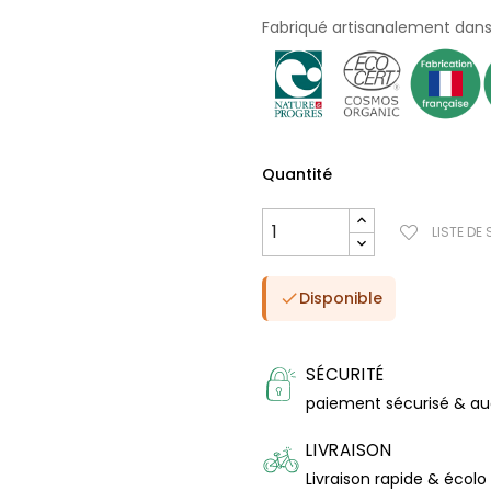
Fabriqué artisanalement dans 
Quantité
LISTE DE
Disponible

SÉCURITÉ
paiement sécurisé & a
LIVRAISON
Livraison rapide & écolo