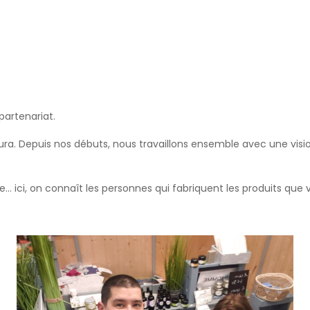
partenariat.
e Jura. Depuis nos débuts, nous travaillons ensemble avec une vi
le… ici, on connaît les personnes qui fabriquent les produits que v