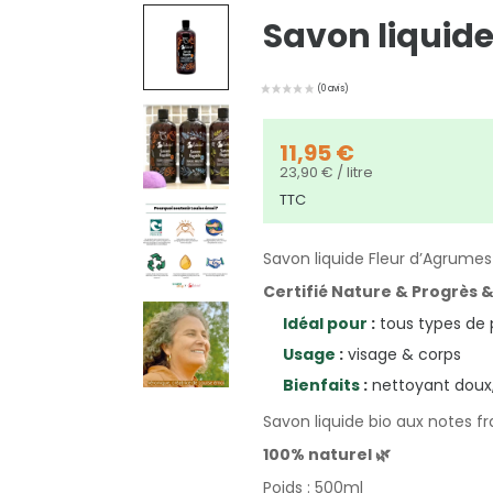
Savon liquide
11,95 €
23,90 € / litre
TTC
Savon liquide Fleur d’Agrumes
Certifié Nature & Progrès
Idéal pour
:
tous types de
Usage
:
visage & corps
Bienfaits
:
nettoyant doux, 
Savon liquide bio aux notes f
100% naturel 🌿
Poids : 500ml