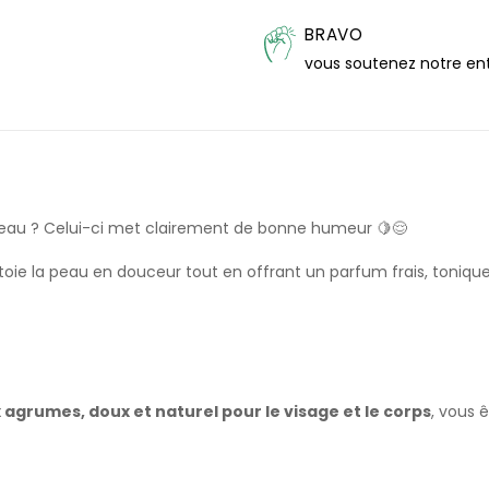
BRAVO
vous soutenez notre en
a peau ? Celui-ci met clairement de bonne humeur 🍋😌
oie la peau en douceur tout en offrant un parfum frais, tonique 
x agrumes, doux et naturel pour le visage et le corps
, vous 