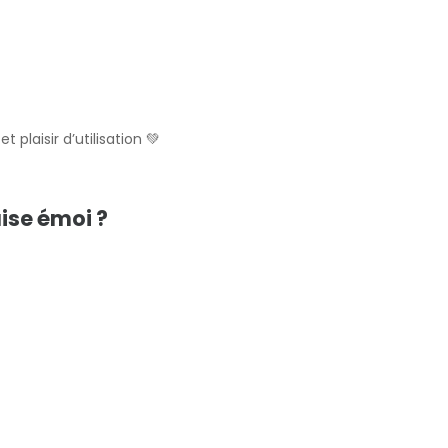
 plaisir d’utilisation 💚
ise émoi ?