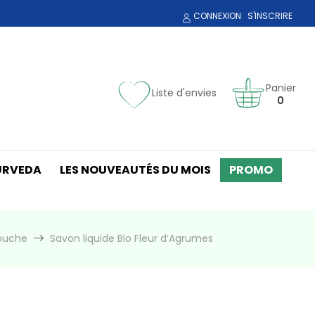
CONNEXION
S'INSCRIRE
Panier
Liste d'envies
0
URVEDA
LES NOUVEAUTÉS DU MOIS
PROMO
ouche
Savon liquide Bio Fleur d’Agrumes