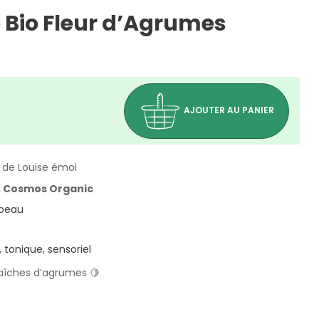
 Bio Fleur d’Agrumes
AJOUTER AU PANIER
 de Louise émoi
 & Cosmos Organic
 peau
tonique, sensoriel
raîches d’agrumes 🍋
(0 avis)