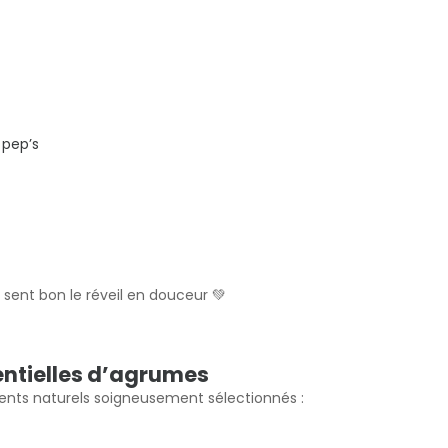
 pep’s
sent bon le réveil en douceur 💚
entielles d’agrumes
ients naturels soigneusement sélectionnés :