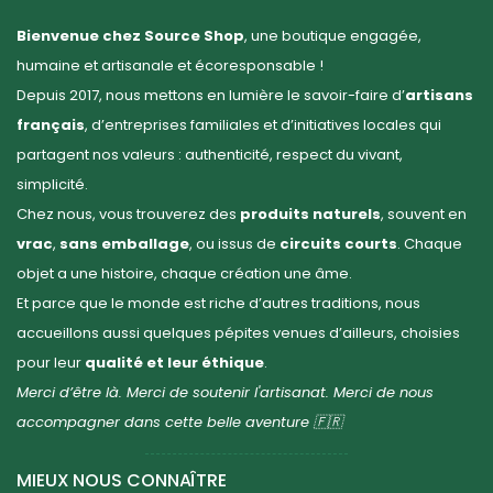
Bienvenue chez Source Shop
, une boutique engagée,
humaine et artisanale et écoresponsable !
Depuis 2017, nous mettons en lumière le savoir-faire d’
artisans
français
, d’entreprises familiales et d’initiatives locales qui
partagent nos valeurs : authenticité, respect du vivant,
simplicité.
Chez nous, vous trouverez des
produits naturels
, souvent en
vrac
,
sans emballage
, ou issus de
circuits courts
. Chaque
objet a une histoire, chaque création une âme.
Et parce que le monde est riche d’autres traditions, nous
accueillons aussi quelques pépites venues d’ailleurs, choisies
pour leur
qualité et leur éthique
.
Merci d’être là. Merci de soutenir l'artisanat. Merci de nous
accompagner dans cette belle aventure 🇫🇷
MIEUX NOUS CONNAÎTRE