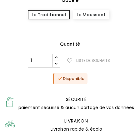
Modèle
Le Traditionnel
Le Moussant
Quantité
LISTE DE SOUHAITS
Disponible

SÉCURITÉ
(3 avis)
paiement sécurisé & aucun partage de vos données
LIVRAISON
Livraison rapide & écolo