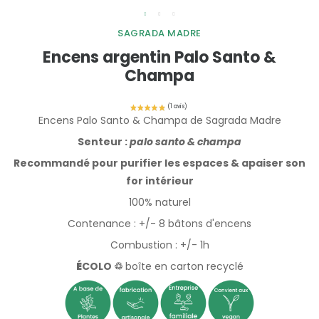
SAGRADA MADRE
Encens argentin Palo Santo &
Champa
Encens Palo Santo & Champa de Sagrada Madre
Senteur :
palo santo & champa
Recommandé pour purifier les espaces & apaiser son
for intérieur
100% naturel
Contenance : +/- 8 bâtons d'encens
Combustion : +/- 1h
É
COLO ♲
boîte en carton recyclé