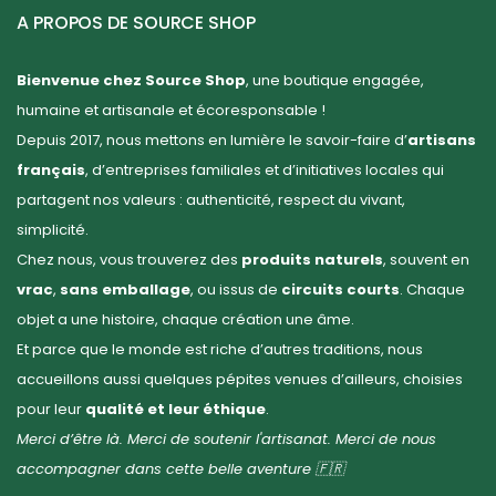
A PROPOS DE SOURCE SHOP
Bienvenue chez Source Shop
, une boutique engagée,
humaine et artisanale et écoresponsable !
Depuis 2017, nous mettons en lumière le savoir-faire d’
artisans
français
, d’entreprises familiales et d’initiatives locales qui
partagent nos valeurs : authenticité, respect du vivant,
simplicité.
Chez nous, vous trouverez des
produits naturels
, souvent en
vrac
,
sans emballage
, ou issus de
circuits courts
. Chaque
objet a une histoire, chaque création une âme.
Et parce que le monde est riche d’autres traditions, nous
accueillons aussi quelques pépites venues d’ailleurs, choisies
pour leur
qualité et leur éthique
.
Merci d’être là. Merci de soutenir l'artisanat. Merci de nous
accompagner dans cette belle aventure 🇫🇷