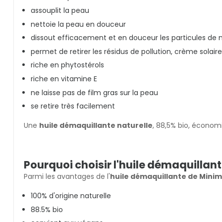
assouplit la peau
nettoie la peau en douceur
dissout efficacement et en douceur les particules de 
permet de retirer les résidus de pollution, crème solaire
riche en phytostérols
riche en vitamine E
ne laisse pas de film gras sur la peau
se retire très facilement
Une
huile démaquillante naturelle
, 88,5% bio, écono
Pourquoi choisir l'huile démaquillan
Parmi les avantages de l'
huile démaquillante de Minim
100% d'origine naturelle
88.5% bio