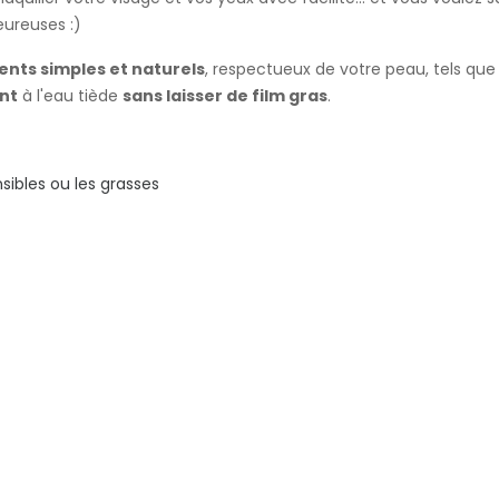
heureuses :)
ents simples et naturels
, respectueux de votre peau, tels que l
ent
à l'eau tiède
sans laisser de film gras
.
sibles ou les grasses