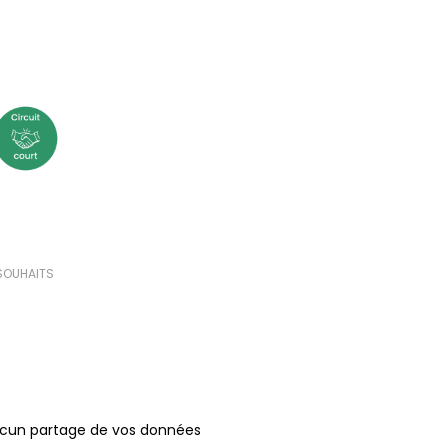
 SOUHAITS
ucun partage de vos données