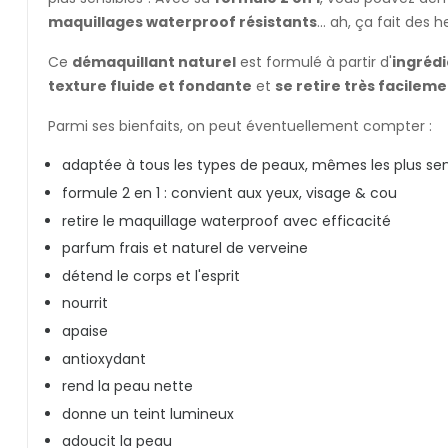
maquillages waterproof résistants
... ah, ça fait des 
Ce
démaquillant naturel
est formulé à partir d'
ingrédi
texture fluide et fondante
et
se retire très facilem
Parmi ses bienfaits, on peut éventuellement compter :
adaptée à tous les types de peaux, mêmes les plus sen
formule 2 en 1 : convient aux yeux, visage & cou
retire le maquillage waterproof avec efficacité
parfum frais et naturel de verveine
détend le corps et l'esprit
nourrit
apaise
antioxydant
rend la peau nette
donne un teint lumineux
adoucit la peau