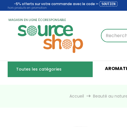
-5% offerts sur votre commande avec le code ✂
SOUTIEN
hors produits en promotion
MAGASIN EN LIGNE ÉCORESPONSABLE
AROMATH
Toutes les catégories
Accueil
Beauté au nature