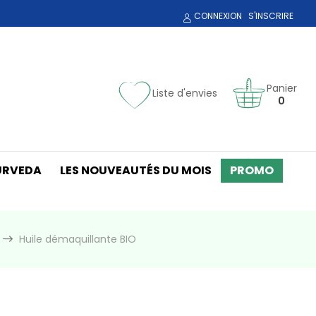
CONNEXION
S'INSCRIRE
Panier
Liste d'envies
0
URVEDA
LES NOUVEAUTÉS DU MOIS
PROMO
Huile démaquillante BIO