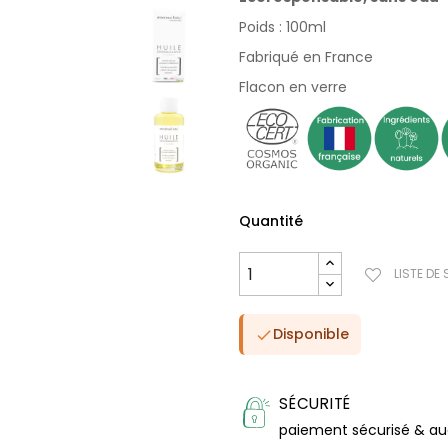
Poids : 100ml
Fabriqué en France
Flacon en verre
Quantité
LISTE DE
Disponible

SÉCURITÉ
paiement sécurisé & a