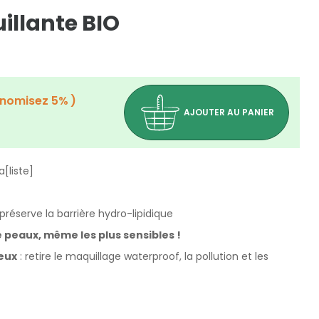
illante BIO
nomisez 5%
AJOUTER AU PANIER
[liste]
préserve la barrière hydro-lipidique
 peaux, même les plus sensibles !
yeux
: retire le maquillage waterproof, la pollution et les
(0 avis)