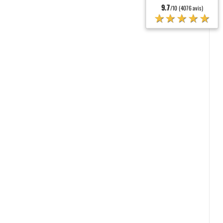
9.7
/10 (4076 avis)
★★★★★