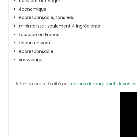
convient aux végans
économique
écoresponsable, sans eau
minimaliste : seulement 4 ingrédients
fabriqué en France
flacon en verre
écoresponsable
surcyclage
Jetez un coup d’œil à nos
cotons démaquillants lavables