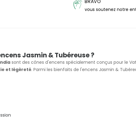
BRAVO
vous soutenez notre en
'encens Jasmin & Tubéreuse ?
India
sont des cônes d'encens spécialement conçus pour le Vata 
ie et légèreté
. Parmi les bienfaits de l'encens Jasmin & Tubé
assion