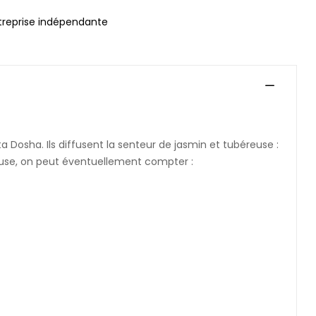
treprise indépendante
Dosha. Ils diffusent la senteur de jasmin et tubéreuse :
reuse, on peut éventuellement compter :