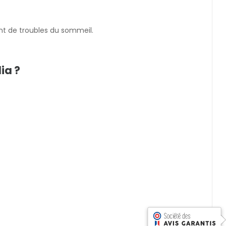
ent de troubles du sommeil.
ia ?