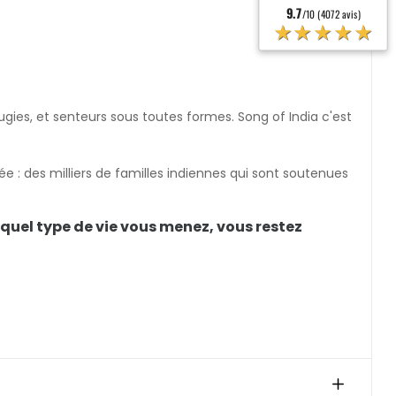
9.7
/10 (4072 avis)
★★★★★
ugies, et senteurs sous toutes formes. Song of India c'est
rée : des milliers de familles indiennes qui sont soutenues
 quel type de vie vous menez, vous restez