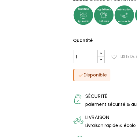
Quantité
LISTE DE
Disponible

SÉCURITÉ
paiement sécurisé & a
LIVRAISON
Livraison rapide & écolo