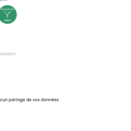
(0 avis)
 SOUHAITS
ucun partage de vos données