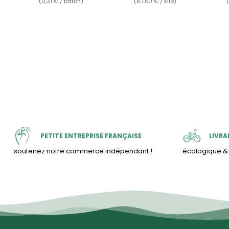
(0,31 € / bâton)
(67,50 € / kilo)
PETITE ENTREPRISE FRANÇAISE
LIVRA
soutenez notre commerce indépendant !
écologique 