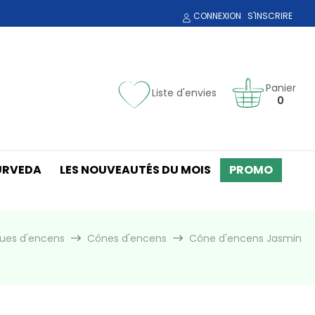
CONNEXION
S'INSCRIRE
Panier
Liste d'envies
0
URVEDA
LES NOUVEAUTÉS DU MOIS
PROMO
ques d'encens
Cônes d'encens
Cône d'encens Jasmin