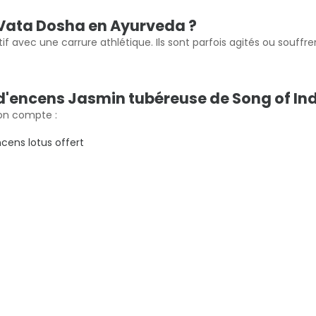
u Vata Dosha en Ayurveda ?
if avec une carrure athlétique. Ils sont parfois agités ou souffr
d'encens Jasmin tubéreuse de Song of Ind
 on compte :
cens lotus offert