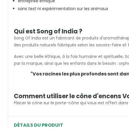
entreprise éthique
sans test ni expérimentation sur les animaux
Qui est Song of India ?
Song Of India est un fabricant de produits d'aromathérapi
des produits naturels fabriqués selon les savoirs-faire et t
Avec une belle éthique, à la fois humaine et spirituelle, 
par la marque, ainsi que les enfants dans le besoin : orph
"Vos racines les plus profondes sont dan
Comment utiliser le cône d'encens V
Placer le cône sur le porte-cône qui vous est offert dans
DÉTAILS DU PRODUIT