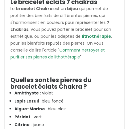
Le bracelet éclats 7 chakras
Le
bracelet Chakra
est un
bijou
qui permet de
profiter des bienfaits de différentes pierres, qui
s'harmonisent en couleurs pour représenter les
7
chakras
. Vous pouvez porter le bracelet pour son
esthétique, ou pour les adeptes de
lithothérapie
,
pour les bienfaits réputés des pierres. On vous
conseille de lire l'article "
Comment nettoyer et
purifier ses pierres de lithothérapie
"
Quelles sont les pierres du
bracelet éclats Chakra ?
Améthyste
: violet
Lapis Lazuli
: bleu foncé
Aigue-Marine
: bleu clair
Péridot
: vert
Citrine
: jaune