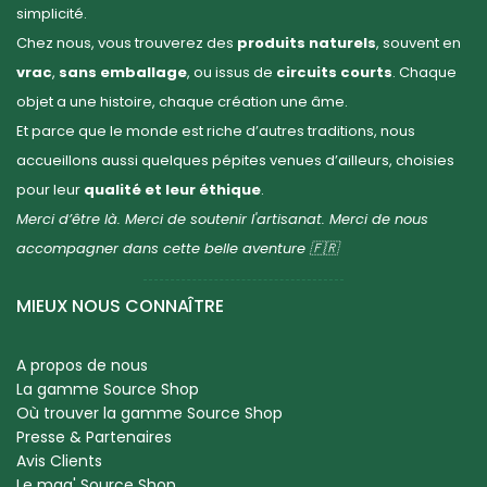
simplicité.
Chez nous, vous trouverez des
produits naturels
, souvent en
vrac
,
sans emballage
, ou issus de
circuits courts
. Chaque
objet a une histoire, chaque création une âme.
Et parce que le monde est riche d’autres traditions, nous
accueillons aussi quelques pépites venues d’ailleurs, choisies
pour leur
qualité et leur éthique
.
Merci d’être là. Merci de soutenir l'artisanat. Merci de nous
accompagner dans cette belle aventure 🇫🇷
MIEUX NOUS CONNAÎTRE
A propos de nous
La gamme Source Shop
Où trouver la gamme Source Shop
Presse & Partenaires
Avis Clients
Le mag' Source Shop