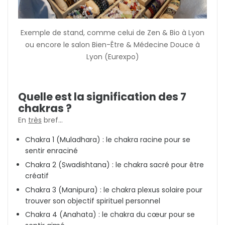
Exemple de stand, comme celui de Zen & Bio à Lyon
ou encore le salon Bien-Être & Médecine Douce à
Lyon (Eurexpo)
Quelle est la signification des 7
chakras ?
En
très
bref...
Chakra 1 (Muladhara) : le chakra racine pour se
sentir enraciné
Chakra 2 (Swadishtana) : le chakra sacré pour être
créatif
Chakra 3 (Manipura) : le chakra plexus solaire pour
trouver son objectif spirituel personnel
Chakra 4 (Anahata) : le chakra du cœur pour se