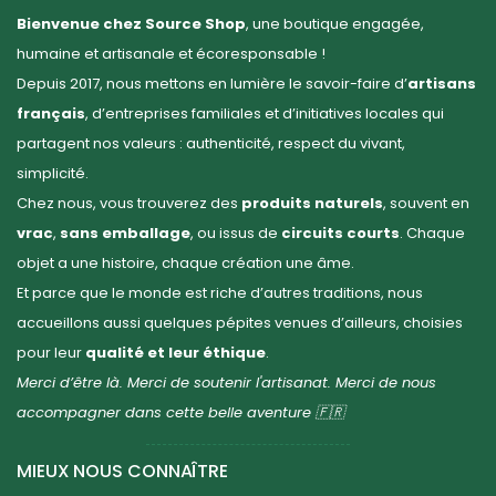
Bienvenue chez Source Shop
, une boutique engagée,
humaine et artisanale et écoresponsable !
Depuis 2017, nous mettons en lumière le savoir-faire d’
artisans
français
, d’entreprises familiales et d’initiatives locales qui
partagent nos valeurs : authenticité, respect du vivant,
simplicité.
Chez nous, vous trouverez des
produits naturels
, souvent en
vrac
,
sans emballage
, ou issus de
circuits courts
. Chaque
objet a une histoire, chaque création une âme.
Et parce que le monde est riche d’autres traditions, nous
accueillons aussi quelques pépites venues d’ailleurs, choisies
pour leur
qualité et leur éthique
.
Merci d’être là. Merci de soutenir l'artisanat. Merci de nous
accompagner dans cette belle aventure 🇫🇷
MIEUX NOUS CONNAÎTRE