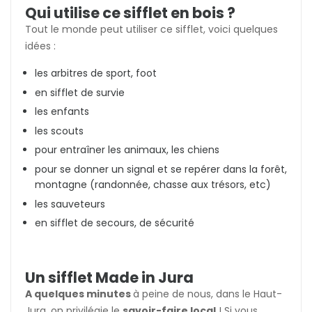
Qui utilise ce sifflet en bois ?
Tout le monde peut utiliser ce sifflet, voici quelques
idées :
les arbitres de sport, foot
en sifflet de survie
les enfants
les scouts
pour entraîner les animaux, les chiens
pour se donner un signal et se repérer dans la forêt,
montagne (randonnée, chasse aux trésors, etc)
les sauveteurs
en sifflet de secours, de sécurité
Un sifflet Made in Jura
A quelques minutes
à peine de nous, dans le Haut-
Jura
, on privilégie le
savoir-faire local
! Si vous