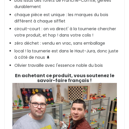
bois issus des forêts de Franche-Comté, gérées
durablement
chaque pièce est unique : les marques du bois
diffèrent à chaque sifflet
circuit-court : on va direct' à la tournerie chercher
votre produit, et hop ! dans votre colis !
zéro déchet : vendu en vrac, sans emballage
local ! la tournerie est dans le Haut-Jura
, donc juste
à côté de nous 🌲
Olivier travaille avec l'essence noble du bois
En achetant ce produit, vous soutenez le
savoir-faire français !