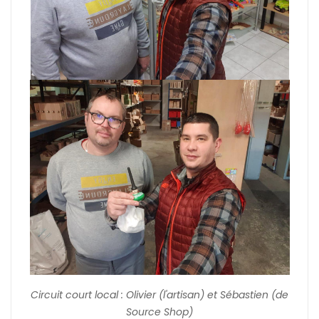
Circuit court local : Olivier (l'artisan) et Sébastien (de
Source Shop)