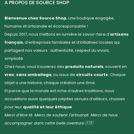
A PROPOS DE SOURCE SHOP
Bienvenue chez Source Shop
, une boutique engagée,
humaine et artisanale et écoresponsable !
Depuis 2017, nous mettons en lumière le savoir-faire d’
artisans
français
, d’entreprises familiales et d’initiatives locales qui
partagent nos valeurs : authenticité, respect du vivant,
simplicité.
Chez nous, vous trouverez des
produits naturels
, souvent en
vrac
,
sans emballage
, ou issus de
circuits courts
. Chaque
objet a une histoire, chaque création une âme.
Et parce que le monde est riche d’autres traditions, nous
accueillons aussi quelques pépites venues d’ailleurs, choisies
pour leur
qualité et leur éthique
.
Merci d’être là. Merci de soutenir l'artisanat. Merci de nous
accompagner dans cette belle aventure 🇫🇷