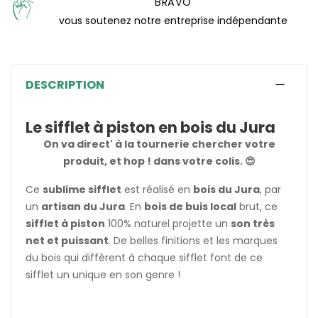
BRAVO
vous soutenez notre entreprise indépendante
DESCRIPTION
Le sifflet à piston en bois du Jura
On va direct' à la tournerie chercher votre
produit, et hop ! dans votre colis. 😍
Ce
sublime sifflet
est réalisé en
bois du Jura
, par
un
artisan du Jura
. En
bois de buis local
brut, ce
sifflet à piston
100% naturel projette un
son très
net et puissant
. De belles finitions et les marques
du bois qui diffèrent à chaque sifflet font de ce
sifflet un unique en son genre !