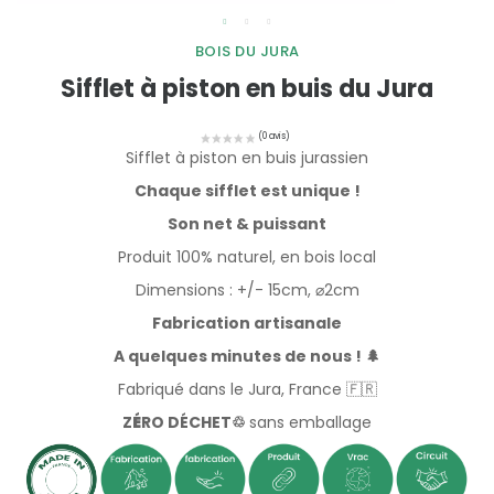
BOIS DU JURA
Sifflet à piston en buis du Jura
Sifflet à piston en buis jurassien
Chaque sifflet est unique !
Son net & puissant
Produit 100% naturel, en bois local
Dimensions : +/- 15cm,
⌀
2cm
Fabrication artisanale
A quelques minutes de nous ! 🌲
Fabriqué dans le Jura, France 🇫🇷
Z
É
RO DÉCHET♲
sans emballage