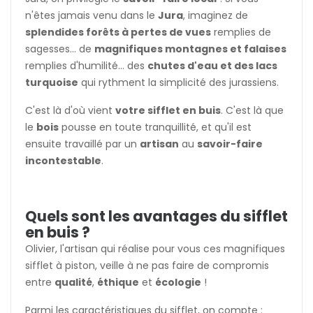
n'êtes jamais venu dans le
Jura
, imaginez de
splendides forêts à pertes de vues
remplies de
sagesses... de
magnifiques montagnes et falaises
remplies d'humilité... des
chutes d'eau et des lacs
turquoise
qui rythment la simplicité des jurassiens.
C'est là d'où vient
votre sifflet en buis
. C'est là que
le
bois
pousse en toute tranquillité, et qu'il est
ensuite travaillé par un
artisan
au
savoir-faire
incontestable
.
Quels sont les avantages du sifflet
en buis ?
Olivier, l'artisan qui réalise pour vous ces magnifiques
sifflet à piston, veille à ne pas faire de compromis
entre
qualité
,
éthique
et
écologie
!
Parmi les caractéristiques du sifflet, on compte :