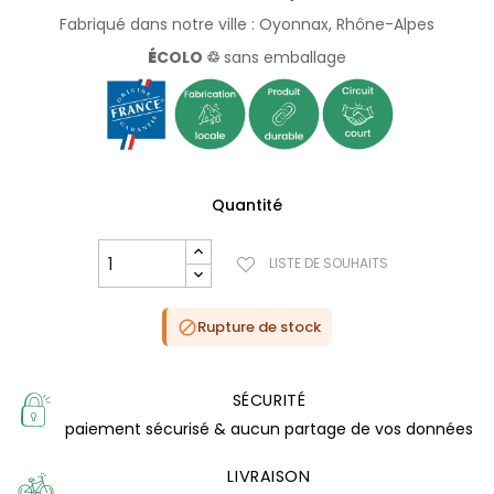
Fabriqué dans notre ville : Oyonnax, Rhône-Alpes
É
COLO ♲
sans emballage
Quantité
LISTE DE SOUHAITS
Rupture de stock

SÉCURITÉ
paiement sécurisé & aucun partage de vos données
LIVRAISON