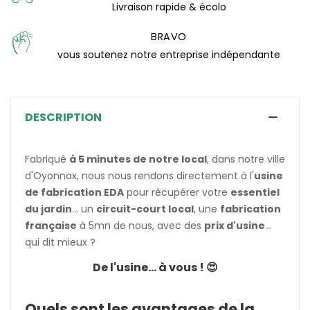
Livraison rapide & écolo
(0 avis)
BRAVO
vous soutenez notre entreprise indépendante
DESCRIPTION
Fabriqué
à 5 minutes de notre local
, dans notre ville
d'Oyonnax, nous nous rendons directement à l'
usine
de fabrication EDA
pour récupérer votre
essentiel
du jardin
... un
circuit-court local
, une
fabrication
française
à 5mn de nous, avec des
prix d'usine
...
qui dit mieux ?
De l'usine... à vous ! 😍
Quels sont les avantages de la