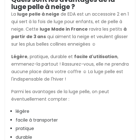
luge pelle à neige ?
La
luge pelle à neige
de EDA est un accessoire 2 en 1
qui sert à la fois de luge pour enfants, et de pelle à
neige. Cette
luge Made in France
ravira les petits
à
partir de 3 ans
qui aiment la neige et veulent glisser
sur les plus belles collines enneigées ☺️
Légère
, pratique, durable et
facile d'utilisation
,
emmenez-la partout ! Rassurez-vous, elle ne prendra
aucune place dans votre coffre ☺️ La luge pelle est
l'indispensable de l'hiver !
Parmi les avantages de la luge pelle, on peut
éventuellement compter :
légère
facile à transporter
pratique
durable