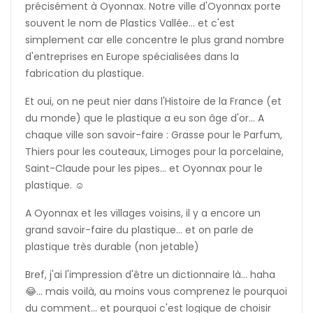
précisément à Oyonnax. Notre ville d'Oyonnax porte
souvent le nom de Plastics Vallée... et c'est
simplement car elle concentre le plus grand nombre
d'entreprises en Europe spécialisées dans la
fabrication du plastique.
Et oui, on ne peut nier dans l'Histoire de la France (et
du monde) que le plastique a eu son âge d'or... A
chaque ville son savoir-faire : Grasse pour le Parfum,
Thiers pour les couteaux, Limoges pour la porcelaine,
Saint-Claude pour les pipes... et Oyonnax pour le
plastique. ☺️
A Oyonnax et les villages voisins, il y a encore un
grand savoir-faire du plastique... et on parle de
plastique très durable (non jetable)
Bref, j'ai l'impression d'être un dictionnaire là... haha
😂... mais voilà, au moins vous comprenez le pourquoi
du comment... et pourquoi c'est logique de choisir