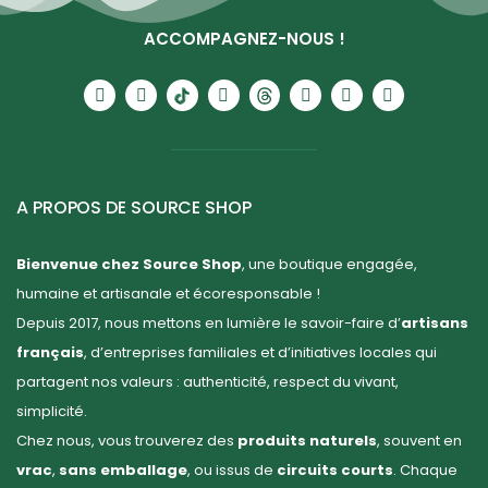
ACCOMPAGNEZ-NOUS !
A PROPOS DE SOURCE SHOP
Bienvenue chez Source Shop
, une boutique engagée,
humaine et artisanale et écoresponsable !
Depuis 2017, nous mettons en lumière le savoir-faire d’
artisans
français
, d’entreprises familiales et d’initiatives locales qui
partagent nos valeurs : authenticité, respect du vivant,
simplicité.
Chez nous, vous trouverez des
produits naturels
, souvent en
vrac
,
sans emballage
, ou issus de
circuits courts
. Chaque