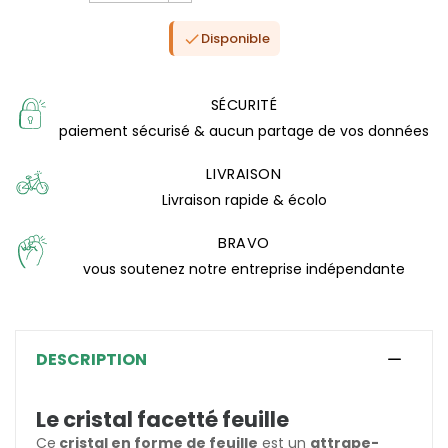
Disponible

SÉCURITÉ
paiement sécurisé & aucun partage de vos données
LIVRAISON
Livraison rapide & écolo
BRAVO
vous soutenez notre entreprise indépendante
DESCRIPTION
(0 avis)
Le cristal facetté feuille
Ce
cristal en forme de feuille
est un
attrape-