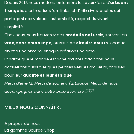
Depuis 2017, nous mettons en lumière le savoir-faire d’
artisans
français
, d’entreprises familiales et d’initiatives locales qui
partagent nos valeurs : authenticité, respect du vivant,
simplicité.
Chez nous, vous trouverez des
produits naturels
, souvent en
vrac
,
sans emballage
, ou issus de
circuits courts
. Chaque
objet a une histoire, chaque création une âme.
Et parce que le monde est riche d’autres traditions, nous
accueillons aussi quelques pépites venues d’ailleurs, choisies
pour leur
qualité et leur éthique
.
Merci d’être là. Merci de soutenir l'artisanat. Merci de nous
accompagner dans cette belle aventure 🇫🇷
MIEUX NOUS CONNAÎTRE
A propos de nous
La gamme Source Shop