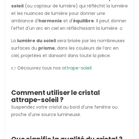
soleil
(ou capteur de lumière) qui réfléchit la lumière
et les nuances de lumière pour donner une
ambiance d'
harmonie
et d'
équilibre
. Il peut donner
l'effet d'un arc en ciel en réfléchissant la lumière ☺️
La
lumière du soleil
sera brisée par les nombreuses
surfaces du
prisme
, dans les couleurs de l’arc en
ciel, projetées et dansant dans toute la pièce.
👉 Découvrez tous nos
attrape-soleil
.
Comment utiliser le cristal
attrape-soleil ?
Suspendez votre cristal au bord d'une fenêtre ou
proche d'une source lumineuse.