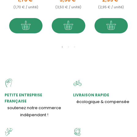
(1,70 € / unité)
(3,50 € / unité)
(2,95 € / unité)
PETITE ENTREPRISE
LIVRAISON RAPIDE
FRANÇAISE
écologique & compensée
soutenez notre commerce
indépendant !