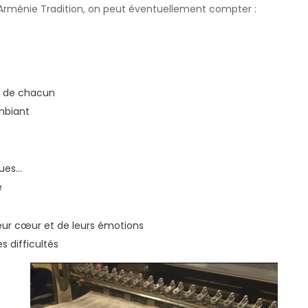
 d'Arménie Tradition, on peut éventuellement compter :
s de chacun
ambiant
es...
é
eur cœur et de leurs émotions
s difficultés