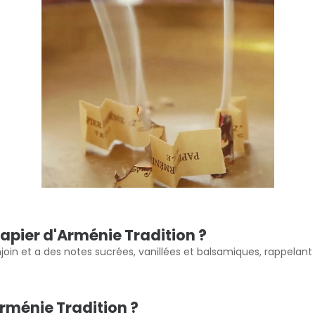
papier d'Arménie Tradition ?
oin et a des notes sucrées, vanillées et balsamiques, rappelant le
Arménie Tradition ?