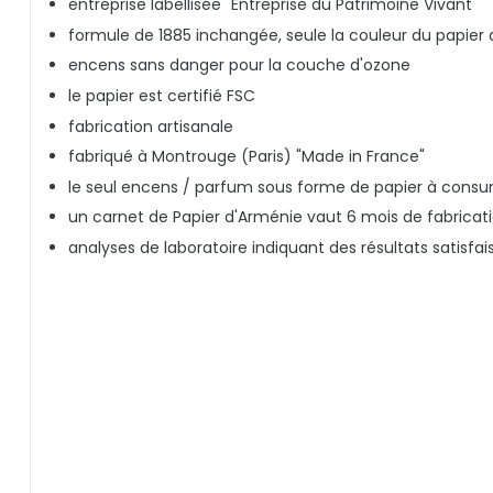
entreprise labellisée "Entreprise du Patrimoine Vivant"
formule de 1885 inchangée, seule la couleur du papi
encens sans danger pour la couche d'ozone
le papier est certifié FSC
fabrication artisanale
fabriqué à Montrouge (Paris) "Made in France"
le seul encens / parfum sous forme de papier à cons
un carnet de Papier d'Arménie vaut 6 mois de fabrica
analyses de laboratoire indiquant des résultats satis