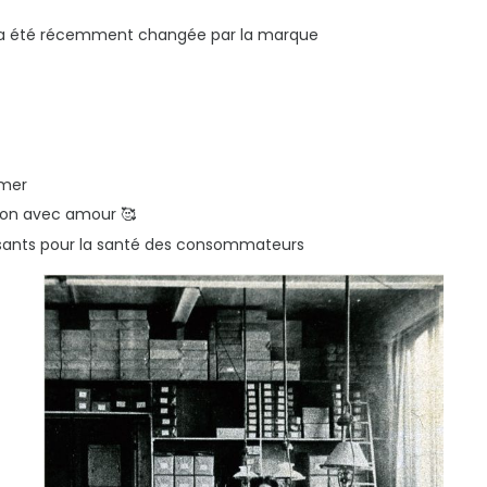
er a été récemment changée par la marque
umer
tion avec amour 🥰
faisants pour la santé des consommateurs