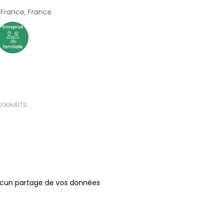
-France, France
(2 avis)
 SOUHAITS
ucun partage de vos données