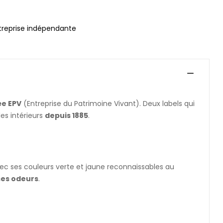
treprise indépendante
ée EPV
(Entreprise du Patrimoine Vivant). Deux labels qui
es intérieurs
depuis 1885
.
vec ses couleurs verte et jaune reconnaissables au
ses odeurs
.