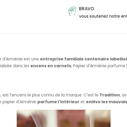
BRAVO
vous soutenez notre en
er d'Arménie est une
entreprise familiale centenaire labellis
ialisée dans les
encens en carnets
, Papier d'Arménie parfume l
e
, est l'encens le plus connu de la marque. C'est le
Tradition
, a
e papier d'Arménie
parfume l'intérieur
et
enlève les mauvai