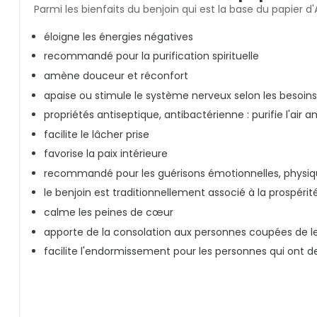
Parmi les bienfaits du benjoin qui est la base du papier
éloigne les énergies négatives
recommandé pour la purification spirituelle
amène douceur et réconfort
apaise ou stimule le système nerveux selon les besoin
propriétés antiseptique, antibactérienne : purifie l'air 
facilite le lâcher prise
favorise la paix intérieure
recommandé pour les guérisons émotionnelles, physiqu
le benjoin est traditionnellement associé à la prospérit
calme les peines de cœur
apporte de la consolation aux personnes coupées de l
facilite l'endormissement pour les personnes qui ont de