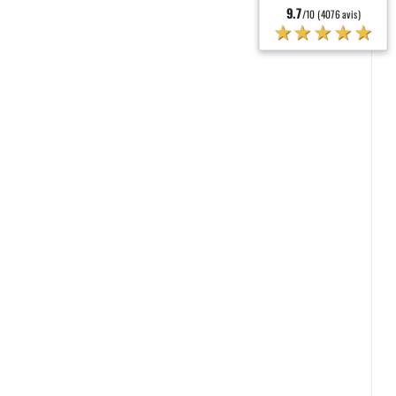
9.7
/10 (4076 avis)
★★★★★