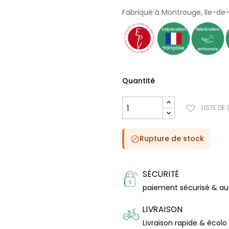
Fabriqué à Montrouge, Ile-de
Quantité
LISTE DE
Rupture de stock

SÉCURITÉ
paiement sécurisé & a
LIVRAISON
Livraison rapide & écolo