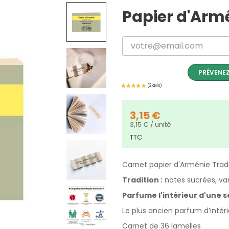
Papier d'Armé
PRÉVENEZ
3,15 €
3,15 € / unité
TTC
Carnet papier d'Arménie Trad
Tradition :
notes sucrées, van
Parfume l'intérieur d'une 
Le plus ancien parfum d’intéri
Carnet de 36 lamelles