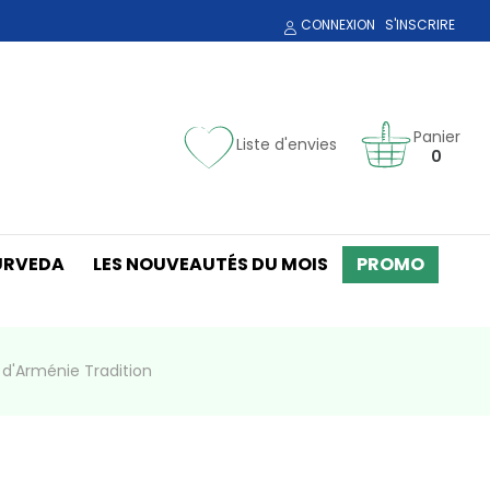
CONNEXION
S'INSCRIRE
Panier
Liste d'envies
0
URVEDA
LES NOUVEAUTÉS DU MOIS
PROMO
 d'Arménie Tradition