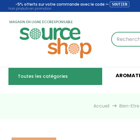
-5% offerts sur votre commande avec le code ✂
SOUTIEN
hors produits en promotion
MAGASIN EN LIGNE ÉCORESPONSABLE
AROMATH
Toutes les catégories
Accueil
Bien-Etr