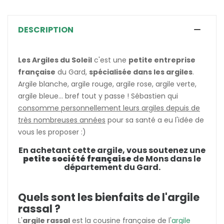
DESCRIPTION
Les Argiles du Soleil
c'est une
petite entreprise
française
du Gard,
spécialisée dans les argiles
.
Argile blanche, argile rouge, argile rose, argile verte,
argile bleue... bref tout y passe ! Sébastien qui
consomme personnellement leurs argiles depuis de
très nombreuses années
pour sa santé a eu l'idée de
vous les proposer :)
En achetant cette argile, vous soutenez une
petite société française
de Mons dans le
département du Gard
.
Quels sont les bienfaits de l'argile
rassal ?
L'
argile rassal
est la cousine française de l'
argile