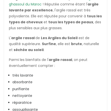
ghassoul du Maroc
! Réputée comme étant l'
argile
lavante par excellence
, l'argile rassal est très
polyvalente. Elle est réputée pour convenir à
tous les
types de cheveux
et
tous les types de peaux
, des
plus sensibles aux plus grasses.
L'
argile rassal
de
Les Argiles du Soleil
est de
qualité supérieure.
Surfine
, elle est
brute
, naturelle
et
séchée au soleil
.
Parmi les bienfaits de l'
argile rassal
, on peut
éventuellement compter :
très lavante
absorbante
purifiante
nettoyante
réparatrice
assouplissante