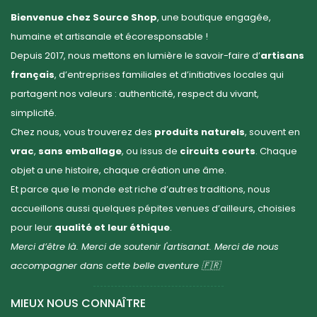
Bienvenue chez Source Shop
, une boutique engagée,
humaine et artisanale et écoresponsable !
Depuis 2017, nous mettons en lumière le savoir-faire d’
artisans
français
, d’entreprises familiales et d’initiatives locales qui
partagent nos valeurs : authenticité, respect du vivant,
simplicité.
Chez nous, vous trouverez des
produits naturels
, souvent en
vrac
,
sans emballage
, ou issus de
circuits courts
. Chaque
objet a une histoire, chaque création une âme.
Et parce que le monde est riche d’autres traditions, nous
accueillons aussi quelques pépites venues d’ailleurs, choisies
pour leur
qualité et leur éthique
.
Merci d’être là. Merci de soutenir l'artisanat. Merci de nous
accompagner dans cette belle aventure 🇫🇷
MIEUX NOUS CONNAÎTRE