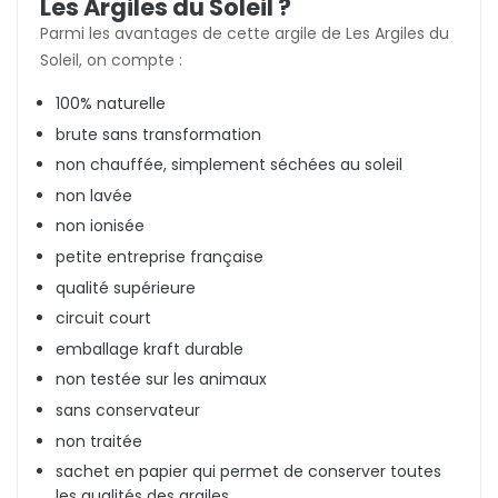
Les Argiles du Soleil ?
Parmi les avantages de cette argile de Les Argiles du
Soleil, on compte :
100% naturelle
brute sans transformation
non chauffée, simplement séchées au soleil
non lavée
non ionisée
petite entreprise française
qualité supérieure
circuit court
emballage kraft durable
non testée sur les animaux
sans conservateur
non traitée
sachet en papier qui permet de conserver toutes
les qualités des argiles