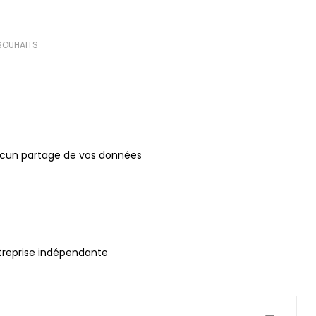
 SOUHAITS
ucun partage de vos données
treprise indépendante