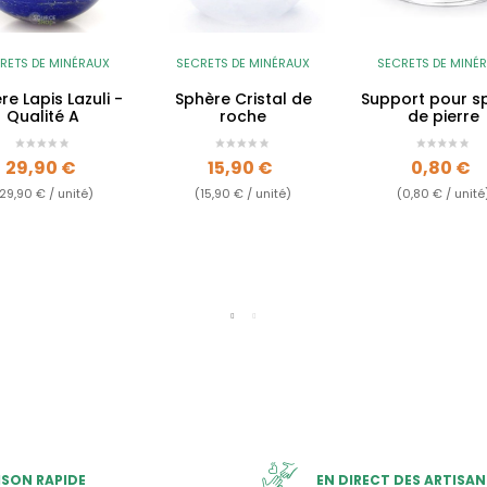
RETS DE MINÉRAUX
SECRETS DE MINÉRAUX
SECRETS DE MINÉ
re Lapis Lazuli -
Sphère Cristal de
Support pour s
Qualité A
roche
de pierre
Prix
Prix
Prix
29,90 €
15,90 €
0,80 €
29,90 € / unité)
(15,90 € / unité)
(0,80 € / unité
ISON RAPIDE
EN DIRECT DES ARTISAN