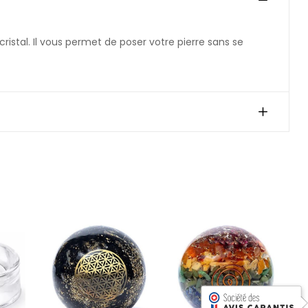
istal. Il vous permet de poser votre pierre sans se
S