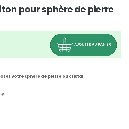
iton pour sphère de pierre
AJOUTER AU PANIER
ser votre sphère de pierre ou cristal
age
(0 avis)