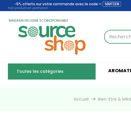
-5% offerts sur votre commande avec le code ✂
SOUTIEN
hors produits en promotion
MAGASIN EN LIGNE ÉCORESPONSABLE
AROMATH
Toutes les catégories
Accueil
Bien-Etre & Mé