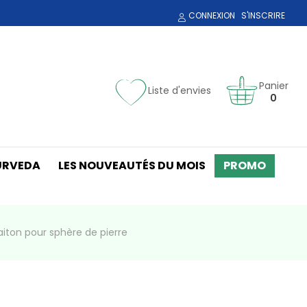
CONNEXION
S'INSCRIRE
Panier
Liste d'envies
0
URVEDA
LES NOUVEAUTÉS DU MOIS
PROMO
aiton pour sphère de pierre