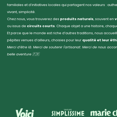
familiales et d’initiatives locales qui partagent nos valeurs : auth
vivant, simplicité.
Chez nous, vous trouverez des
produits naturels
, souvent en
v
ou issus de
circuits courts
. Chaque objet a une histoire, chaq
Et parce que le monde est riche d’autres traditions, nous accuei
pépites venues d’ailleurs, choisies pour leur
qualité et leur ét
Merci d’être là. Merci de soutenir l'artisanat. Merci de nous ac
belle aventure 🇫🇷